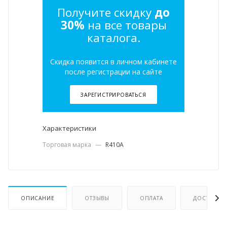
Получите скидку
до
30%
на все товары
каталога.
Скидка появится в личном кабинете
после регистрации на сайте
ЗАРЕГИСТРИРОВАТЬСЯ
Характеристики
Торговая марка
—
R410A
ОПИСАНИЕ
ОТЗЫВЫ
ОПЛАТА
ДОСТАВКА