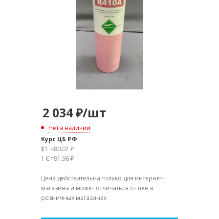
2 034
₽
/шт
Нет в наличии
Курс ЦБ РФ
$1
=
80.07 ₽
1 €
=
91.96 ₽
Цена действительна только для интернет-
магазина и может отличаться от цен в
розничных магазинах