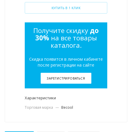
КУПИТЬ В 1 КЛИК
Получите скидку
до
30%
на все товары
каталога.
Скидка появится в личном кабинете
после регистрации на сайте
ЗАРЕГИСТРИРОВАТЬСЯ
Характеристики
Торговая марка
—
Becool