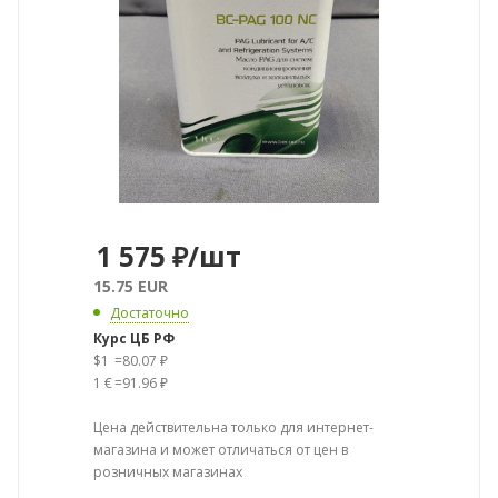
1 575
₽
/шт
15.75 EUR
Достаточно
Курс ЦБ РФ
$1
=
80.07 ₽
1 €
=
91.96 ₽
Цена действительна только для интернет-
магазина и может отличаться от цен в
розничных магазинах