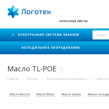
ОПРОСНЫЕ ЛИСТЫ
ЭЛЕКТРОННАЯ СИСТЕМА ЗАКАЗОВ
ХОЛОДИЛЬНОЕ ОБОРУДОВАНИЕ
Масло TL-POE
6
—
—
—
Главная
Каталог
Холодильные компоненты
Фреон и
Масло Becool
Масло Bitzer
Масло Suniso
Масло холоди