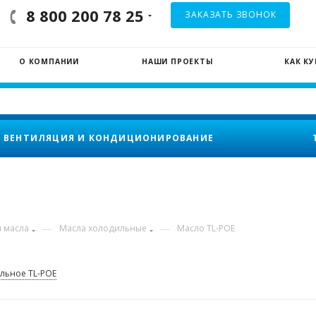
8 800 200 78 25
ЗАКАЗАТЬ ЗВОНОК
О КОМПАНИИ
НАШИ ПРОЕКТЫ
КАК К
ВЕНТИЛЯЦИЯ И КОНДИЦИОНИРОВАНИЕ
—
—
 масла
Масла холодильные
Масло TL-POE
льное TL-POE