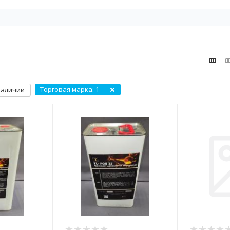
Торговая марка
: 1
наличии