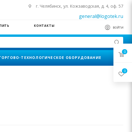
г. Челябинск, ул. Кожзаводская, д. 4, оф. 57
general@logotek.ru
УПИТЬ
КОНТАКТЫ
ВОЙТИ
0
ТОРГОВО-ТЕХНОЛОГИЧЕСКОЕ ОБОРУДОВАНИЕ
0