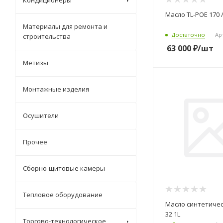
Кондиционеры
Масло TL-POE 170 /
Материалы для ремонта и
Достаточно
Арт
строительства
63 000
₽
/шт
Метизы
Монтажные изделия
Осушители
Прочее
Сборно-щитовые камеры
Тепловое оборудование
Масло синтетичес
32 1L
Торгово-технологическое