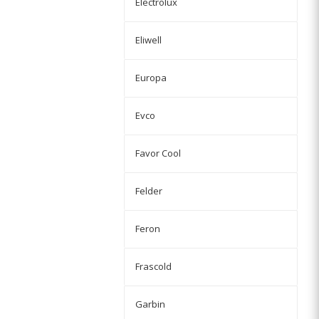
Electrolux
Eliwell
Europa
Evco
Favor Cool
Felder
Feron
Frascold
Garbin