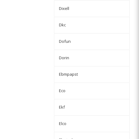
Dixell
Dkc
Dofun
Dorin
Ebmpapst
Eco
Ekf
Elco