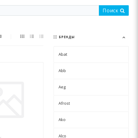
Поиск
БРЕНДЫ
Abat
Abb
Aeg
Afrost
Ako
Alco