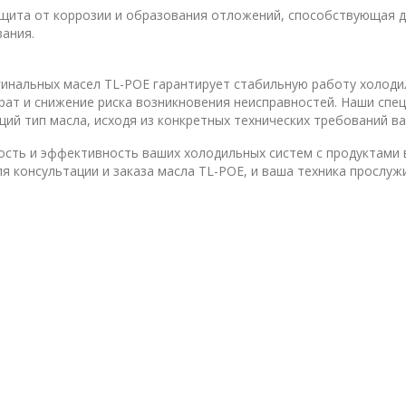
ита от коррозии и образования отложений, способствующая д
ания.
инальных масел TL-POE гарантирует стабильную работу холоди
рат и снижение риска возникновения неисправностей. Наши спе
ий тип масла, исходя из конкретных технических требований ва
дробнее...
сть и эффективность ваших холодильных систем с продуктами 
ля консультации и заказа масла TL-POE, и ваша техника прослуж