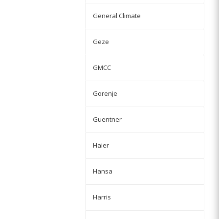
General Climate
Geze
GMCC
Gorenje
Guentner
Haier
Hansa
Harris