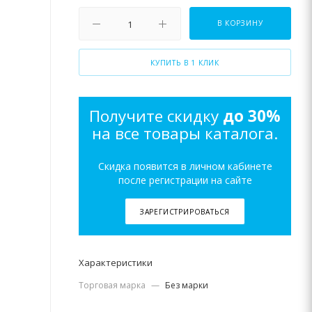
В КОРЗИНУ
КУПИТЬ В 1 КЛИК
Получите скидку
до 30%
на все товары каталога.
Скидка появится в личном кабинете
после регистрации на сайте
ЗАРЕГИСТРИРОВАТЬСЯ
Характеристики
Торговая марка
—
Без марки