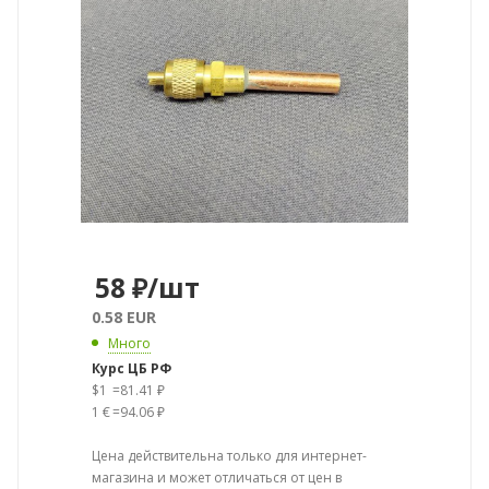
58
₽
/шт
0.58 EUR
Много
Курс ЦБ РФ
$1
=
81.41 ₽
1 €
=
94.06 ₽
Цена действительна только для интернет-
магазина и может отличаться от цен в