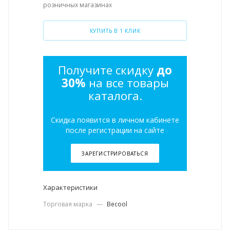
розничных магазинах
КУПИТЬ В 1 КЛИК
Получите скидку
до
30%
на все товары
каталога.
Скидка появится в личном кабинете
после регистрации на сайте
ЗАРЕГИСТРИРОВАТЬСЯ
Характеристики
Торговая марка
—
Becool