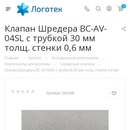
0
Клапан Шредера BC-AV-
04SL с трубкой 30 мм
толщ. стенки 0,6 мм
—
—
—
Главная
Каталог
Холодильные компоненты
—
—
Компоненты для монтажа
Сервисные клапаны
Клапан Шредера BC-AV-04SL с трубкой 30 мм толщ. стенки 0,6 мм
Артикул:
062648