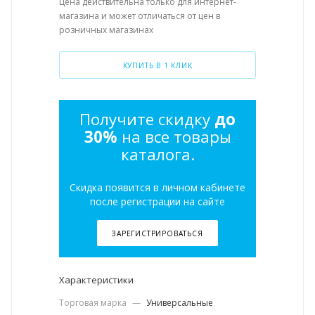
Цена действительна только для интернет-
магазина и может отличаться от цен в
розничных магазинах
КУПИТЬ В 1 КЛИК
Получите скидку
до
30%
на все товары
каталога.
Скидка появится в личном кабинете
после регистрации на сайте
ЗАРЕГИСТРИРОВАТЬСЯ
Характеристики
Торговая марка
—
Универсальные