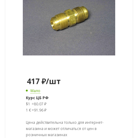
417
₽
/шт
Мало
Курс ЦБ РФ
$1
=
80.07 ₽
1 €
=
91.96 ₽
Цена действительна только для интернет-
магазина и может отличаться от цен в
розничных магазинах