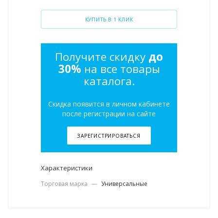
КУПИТЬ В 1 КЛИК
Получите скидку
до
30%
на все товары
каталога.
Скидка появится в личном кабинете
после регистрации на сайте
ЗАРЕГИСТРИРОВАТЬСЯ
Характеристики
Торговая марка
—
Универсальные