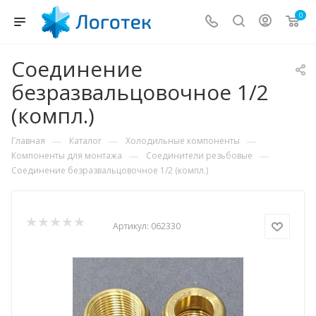
0
Соединение
безразвальцовочное 1/2
(компл.)
—
—
—
Главная
Каталог
Холодильные компоненты
—
—
Компоненты для монтажа
Соединители резьбовые
Соединение безразвальцовочное 1/2 (компл.)
Артикул:
062330