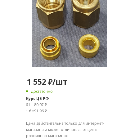
1 552
₽
/шт
Достаточно
Курс ЦБ РФ
$1
=
80.07 ₽
1 €
=
91.96 ₽
Цена действительна только для интернет-
магазина и может отличаться от цен в
розничных магазинах