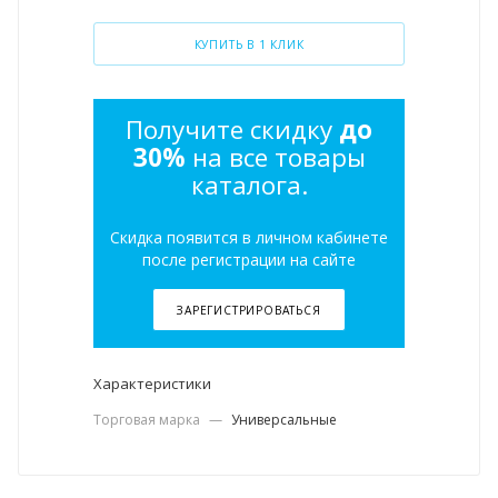
КУПИТЬ В 1 КЛИК
Получите скидку
до
30%
на все товары
каталога.
Скидка появится в личном кабинете
после регистрации на сайте
ЗАРЕГИСТРИРОВАТЬСЯ
Характеристики
Торговая марка
—
Универсальные