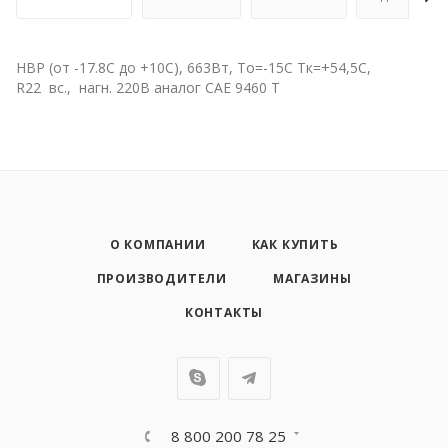
НВР (от -17.8С до +10С), 663Вт, To=-15С Тк=+54,5С,
R22 вс., нагн. 220B аналог САЕ 9460 Т
О КОМПАНИИ
КАК КУПИТЬ
ПРОИЗВОДИТЕЛИ
МАГАЗИНЫ
КОНТАКТЫ
8 800 200 78 25