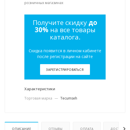
розничных магазинах
Получите скидку
до
30%
на все товары
каталога.
Скидка появится в личном кабинете
после регистрации на сайте
ЗАРЕГИСТРИРОВАТЬСЯ
Характеристики
Торговая марка
—
Tecumseh
ОПИСАНИЕ
ОТЗЫВЫ
ОПЛАТА
ДОСТАВКА