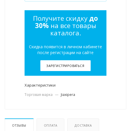
Получите скидку
до
30%
на все товары
каталога.
Скидка появится в личном кабинете
после регистрации на сайте
ЗАРЕГИСТРИРОВАТЬСЯ
Характеристики
Торговая марка
—
Jiaxipera
ОТЗЫВЫ
ОПЛАТА
ДОСТАВКА