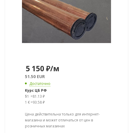
5 150
₽
/м
51.50 EUR
Достаточно
Курс ЦБ РФ
$1
=
81.13 ₽
1 €
=
93.58 ₽
Цена действительна только для интернет-
магазина и может отличаться от цен в
розничных магазинах