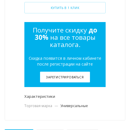
КУПИТЬ В 1 КЛИК
Получите скидку
до
30%
на все товары
каталога.
Скидка появится в личном кабинете
после регистрации на сайте
ЗАРЕГИСТРИРОВАТЬСЯ
Характеристики
Торговая марка
—
Универсальные