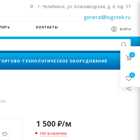
г. Челябинск, ул. Кожзаводская, д. 4, оф. 57
general@logotek.ru
УПИТЬ
КОНТАКТЫ
ВОЙТИ
0
ТОРГОВО-ТЕХНОЛОГИЧЕСКОЕ ОБОРУДОВАНИЕ
0
 мм
1 500
₽
/м
Нет в наличии