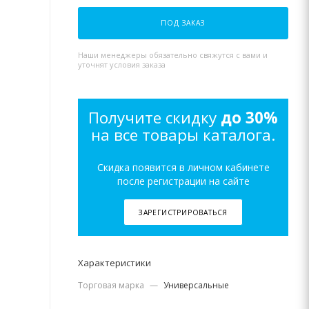
ПОД ЗАКАЗ
Наши менеджеры обязательно свяжутся с вами и
уточнят условия заказа
Получите скидку
до 30%
на все товары каталога.
Скидка появится в личном кабинете
после регистрации на сайте
ЗАРЕГИСТРИРОВАТЬСЯ
Характеристики
Торговая марка
—
Универсальные