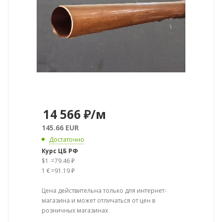
14 566
₽
/м
145.66 EUR
Достаточно
Курс ЦБ РФ
$1
=
79.46 ₽
1 €
=
91.19 ₽
Цена действительна только для интернет-
магазина и может отличаться от цен в
розничных магазинах