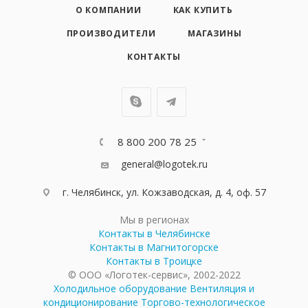
О КОМПАНИИ
КАК КУПИТЬ
ПРОИЗВОДИТЕЛИ
МАГАЗИНЫ
КОНТАКТЫ
8 800 200 78 25
general@logotek.ru
г. Челябинск, ул. Кожзаводская, д. 4, оф. 57
Мы в регионах
Контакты в Челябинске
Контакты в Магнитогорске
Контакты в Троицке
© ООО «Логотек-сервис», 2002-2022
Холодильное оборудование
Вентиляция и
кондиционирование
Торгово-технологическое