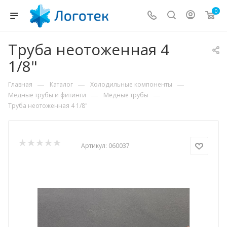
0
Труба неотоженная 4
1/8"
—
—
—
Главная
Каталог
Холодильные компоненты
—
—
Медные трубы и фитинги
Медные трубы
Труба неотоженная 4 1/8"
Артикул:
060037