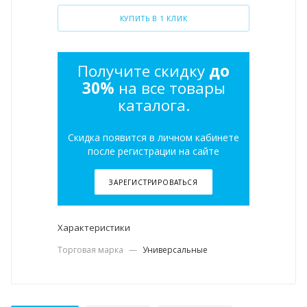
КУПИТЬ В 1 КЛИК
Получите скидку
до
30%
на все товары
каталога.
Скидка появится в личном кабинете
после регистрации на сайте
ЗАРЕГИСТРИРОВАТЬСЯ
Характеристики
Торговая марка
—
Универсальные