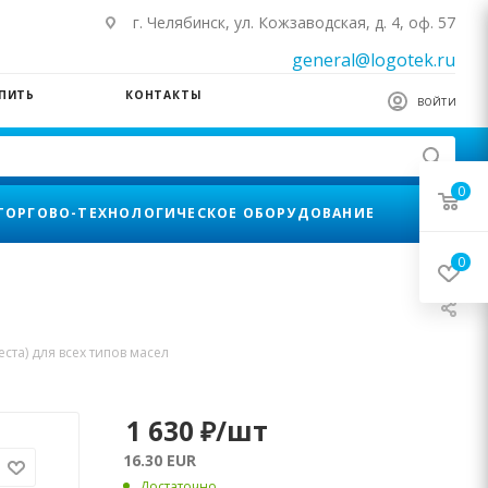
г. Челябинск, ул. Кожзаводская, д. 4, оф. 57
general@logotek.ru
УПИТЬ
КОНТАКТЫ
ВОЙТИ
0
ТОРГОВО-ТЕХНОЛОГИЧЕСКОЕ ОБОРУДОВАНИЕ
0
еста) для всех типов масел
1 630
₽
/шт
16.30 EUR
Достаточно