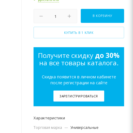
В КОРЗИНУ
КУПИТЬ В 1 КЛИК
Получите скидку
до 30%
на все товары каталога.
Скидка появится в личном кабинете
после регистрации на сайте
ЗАРЕГИСТРИРОВАТЬСЯ
Характеристики
Торговая марка
—
Универсальные