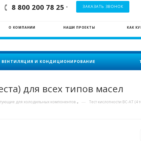
8 800 200 78 25
ЗАКАЗАТЬ ЗВОНОК
О КОМПАНИИ
НАШИ ПРОЕКТЫ
КАК К
ВЕНТИЛЯЦИЯ И КОНДИЦИОНИРОВАНИЕ
еста) для всех типов масел
—
тующие для холодильных компонентов
Тест кислотности BC-AT (4 т