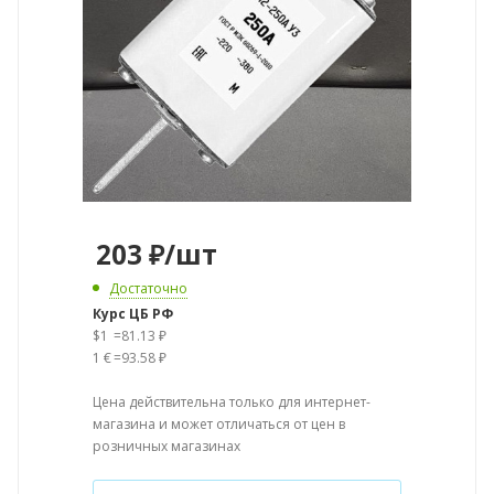
203
₽
/шт
Достаточно
Курс ЦБ РФ
$1
=
81.13 ₽
1 €
=
93.58 ₽
Цена действительна только для интернет-
магазина и может отличаться от цен в
розничных магазинах