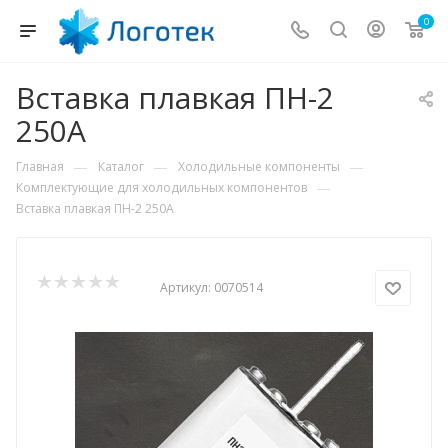
0
Вставка плавкая ПН-2
250А
—
—
—
Главная
Каталог
Холодильные компоненты
—
Комплектующие для холодильных компонентов
Вставка плавкая ПН-2 250А
Артикул:
0070514