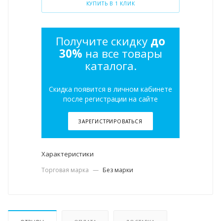
КУПИТЬ В 1 КЛИК
Получите скидку
до
30%
на все товары
каталога.
Скидка появится в личном кабинете
после регистрации на сайте
ЗАРЕГИСТРИРОВАТЬСЯ
Характеристики
Торговая марка
—
Без марки