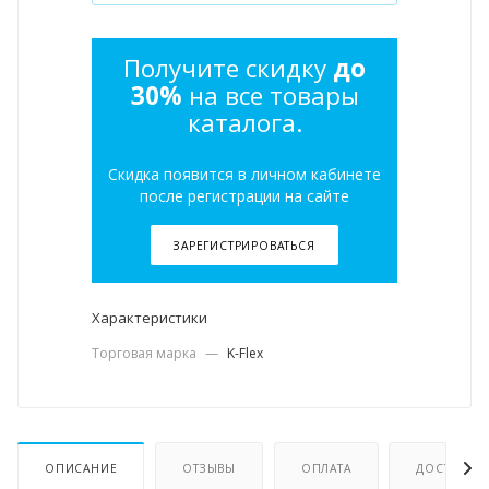
Получите скидку
до
30%
на все товары
каталога.
Скидка появится в личном кабинете
после регистрации на сайте
ЗАРЕГИСТРИРОВАТЬСЯ
Характеристики
Торговая марка
—
K-Flex
ОПИСАНИЕ
ОТЗЫВЫ
ОПЛАТА
ДОСТАВКА