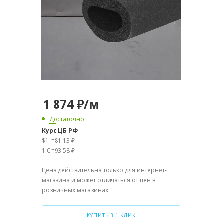
1 874
₽
/м
Достаточно
Курс ЦБ РФ
$1
=
81.13 ₽
1 €
=
93.58 ₽
Цена действительна только для интернет-
магазина и может отличаться от цен в
розничных магазинах
КУПИТЬ В 1 КЛИК