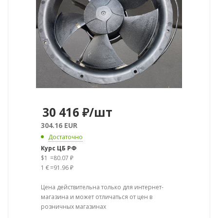
30 416
₽
/шт
304.16 EUR
Достаточно
Курс ЦБ РФ
$1
=
80.07 ₽
1 €
=
91.96 ₽
Цена действительна только для интернет-
магазина и может отличаться от цен в
розничных магазинах