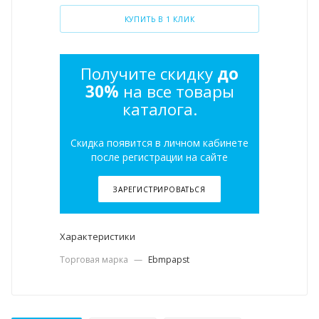
КУПИТЬ В 1 КЛИК
Получите скидку
до
30%
на все товары
каталога.
Скидка появится в личном кабинете
после регистрации на сайте
ЗАРЕГИСТРИРОВАТЬСЯ
Характеристики
Торговая марка
—
Ebmpapst