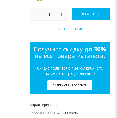
В КОРЗИНУ
КУПИТЬ В 1 КЛИК
Получите скидку
до 30%
на все товары каталога.
Скидка появится в личном кабинете
после регистрации на сайте
ЗАРЕГИСТРИРОВАТЬСЯ
Характеристики
Торговая марка
—
Без марки