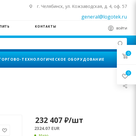
г. Челябинск, ул. Кожзаводская, д. 4, оф. 57
general@logotek.ru
УПИТЬ
КОНТАКТЫ
ВОЙТИ
0
ТОРГОВО-ТЕХНОЛОГИЧЕСКОЕ ОБОРУДОВАНИЕ
0
232 407
₽
/шт
2324.07 EUR
Мало