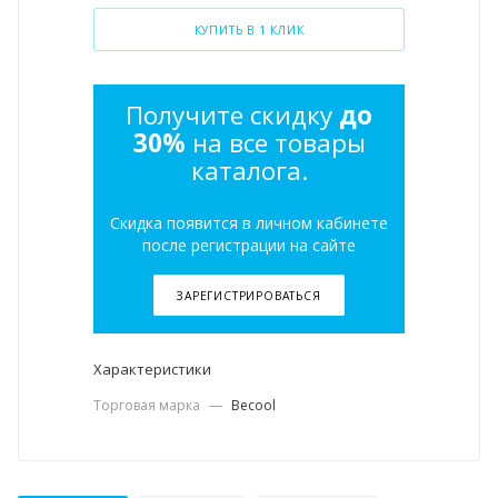
КУПИТЬ В 1 КЛИК
Получите скидку
до
30%
на все товары
каталога.
Скидка появится в личном кабинете
после регистрации на сайте
ЗАРЕГИСТРИРОВАТЬСЯ
Характеристики
Торговая марка
—
Becool