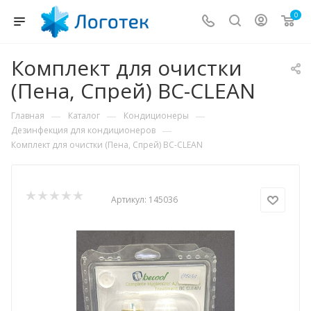
0
Комплект для очистки
(Пена, Спрей) BC-CLEAN
—
—
—
Главная
Каталог
Кондиционеры
—
Дезинфекция для кондиционеров
Комплект для очистки (Пена, Спрей) BC-CLEAN
Артикул:
145036