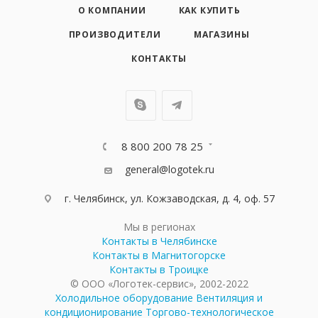
О КОМПАНИИ
КАК КУПИТЬ
ПРОИЗВОДИТЕЛИ
МАГАЗИНЫ
КОНТАКТЫ
8 800 200 78 25
general@logotek.ru
г. Челябинск, ул. Кожзаводская, д. 4, оф. 57
Мы в регионах
Контакты в Челябинске
Контакты в Магнитогорске
Контакты в Троицке
© ООО «Логотек-сервис», 2002-2022
Холодильное оборудование
Вентиляция и
кондиционирование
Торгово-технологическое