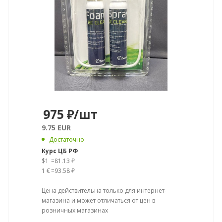
975
₽
/шт
9.75 EUR
Достаточно
Курс ЦБ РФ
$1
=
81.13 ₽
1 €
=
93.58 ₽
Цена действительна только для интернет-
магазина и может отличаться от цен в
розничных магазинах