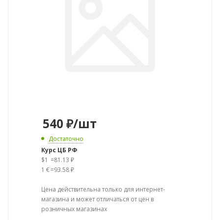
540
₽
/шт
Достаточно
Курс ЦБ РФ
$1
=
81.13 ₽
1 €
=
93.58 ₽
Цена действительна только для интернет-
магазина и может отличаться от цен в
розничных магазинах