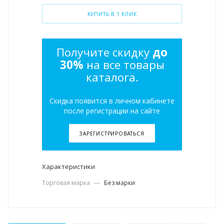
КУПИТЬ В 1 КЛИК
Получите скидку
до
30%
на все товары
каталога.
Скидка появится в личном кабинете
после регистрации на сайте
ЗАРЕГИСТРИРОВАТЬСЯ
Характеристики
Торговая марка
—
Без марки