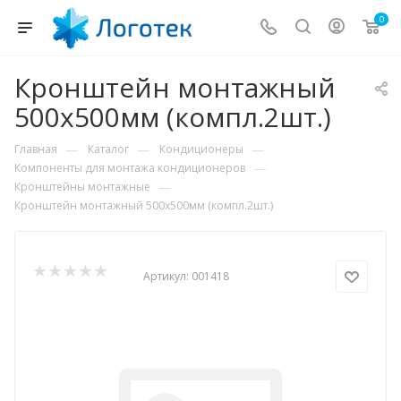
0
Кронштейн монтажный
500x500мм (компл.2шт.)
—
—
—
Главная
Каталог
Кондиционеры
—
Компоненты для монтажа кондиционеров
—
Кронштейны монтажные
Кронштейн монтажный 500x500мм (компл.2шт.)
Артикул:
001418