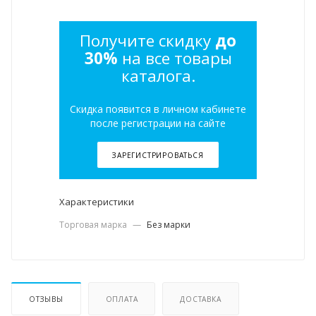
Получите скидку
до
30%
на все товары
каталога.
Скидка появится в личном кабинете
после регистрации на сайте
ЗАРЕГИСТРИРОВАТЬСЯ
Характеристики
Торговая марка
—
Без марки
ОТЗЫВЫ
ОПЛАТА
ДОСТАВКА