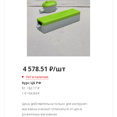
4 578.51
₽
/шт
Нет в наличии
Курс ЦБ РФ
$1
=
82.17 ₽
1 €
=
94.84 ₽
Цена действительна только для интернет-
магазина и может отличаться от цен в
розничных магазинах