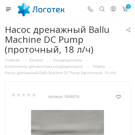
0
Насос дренажный Ballu
Machine DС Pump
(проточный, 18 л/ч)
—
—
—
Главная
Каталог
Кондиционеры
—
—
Компоненты для монтажа кондиционеров
Помпы
Насос дренажный Ballu Machine DС Pump (проточный, 18 л/ч)
Артикул:
0068076