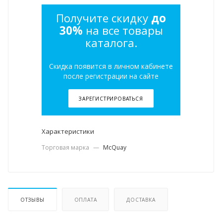
Получите скидку
до
30%
на все товары
каталога.
Скидка появится в личном кабинете
после регистрации на сайте
ЗАРЕГИСТРИРОВАТЬСЯ
Характеристики
Торговая марка
—
McQuay
ОТЗЫВЫ
ОПЛАТА
ДОСТАВКА