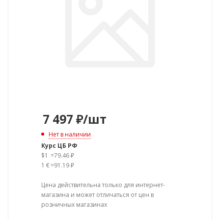
7 497
₽
/шт
Нет в наличии
Курс ЦБ РФ
$1
=
79.46 ₽
1 €
=
91.19 ₽
Цена действительна только для интернет-
магазина и может отличаться от цен в
розничных магазинах