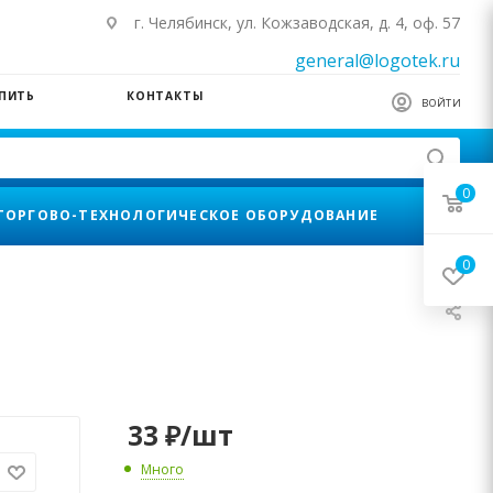
г. Челябинск, ул. Кожзаводская, д. 4, оф. 57
general@logotek.ru
УПИТЬ
КОНТАКТЫ
ВОЙТИ
0
ТОРГОВО-ТЕХНОЛОГИЧЕСКОЕ ОБОРУДОВАНИЕ
0
33
₽
/шт
Много