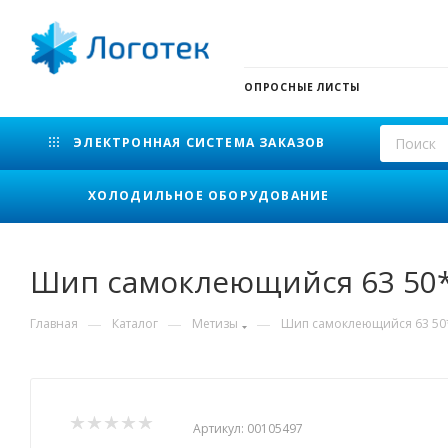
ОПРОСНЫЕ ЛИСТЫ
ЭЛЕКТРОННАЯ СИСТЕМА ЗАКАЗОВ
ХОЛОДИЛЬНОЕ ОБОРУДОВАНИЕ
Шип самоклеющийся 63 50
—
—
—
Главная
Каталог
Метизы
Шип самоклеющийся 63 50
Артикул:
00105497