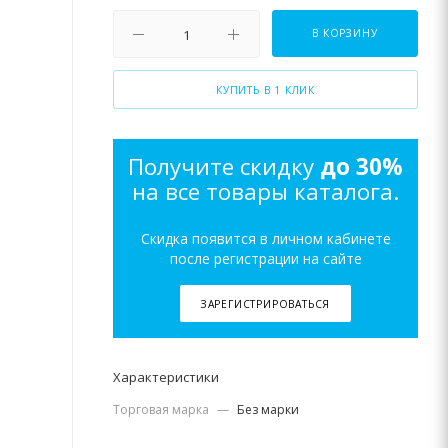
В КОРЗИНУ
КУПИТЬ В 1 КЛИК
Получите скидку
до 30%
на все товары каталога.
Скидка появится в личном кабинете
после регистрации на сайте
ЗАРЕГИСТРИРОВАТЬСЯ
Характеристики
Торговая марка
—
Без марки