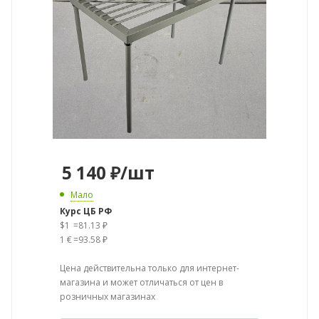
5 140
₽
/шт
Мало
Курс ЦБ РФ
$1
=
81.13 ₽
1 €
=
93.58 ₽
Цена действительна только для интернет-
магазина и может отличаться от цен в
розничных магазинах