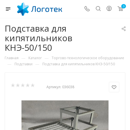
0
Подставка для
кипятильников
КНЭ-50/150
—
—
Главная
Каталог
Торгово-технологическое оборудование
—
—
Подставки
Подставка для кипятильников КНЭ-50/150
Артикул:
036038