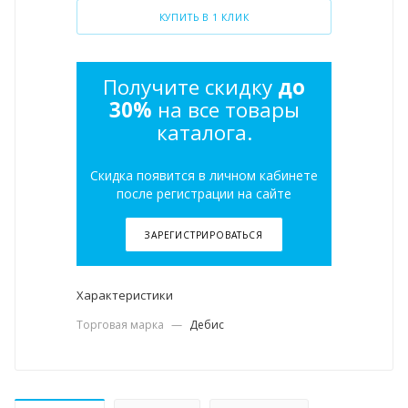
КУПИТЬ В 1 КЛИК
Получите скидку
до
30%
на все товары
каталога.
Скидка появится в личном кабинете
после регистрации на сайте
ЗАРЕГИСТРИРОВАТЬСЯ
Характеристики
Торговая марка
—
Дебис