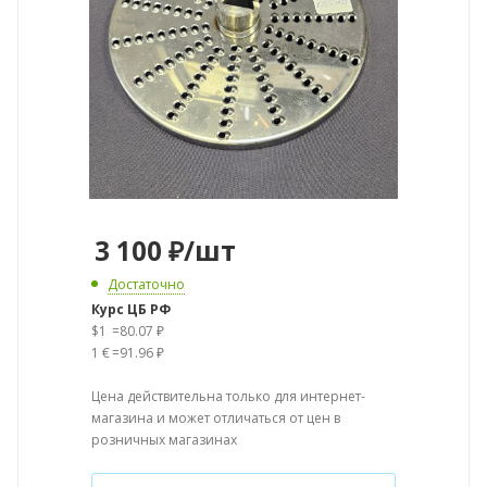
3 100
₽
/шт
Достаточно
Курс ЦБ РФ
$1
=
80.07 ₽
1 €
=
91.96 ₽
Цена действительна только для интернет-
магазина и может отличаться от цен в
розничных магазинах