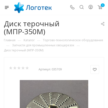
0
Диск терочный
(МПР-350М)
—
—
Главная
Каталог
Торгово-технологическое оборудование
—
—
Запчасти для промышленных овощерезок
Диск терочный (МПР-350М)
Артикул:
035709