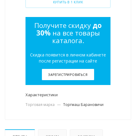
КУПИТЬ В 1 КЛИК
Получите скидку
до
30%
на все товары
каталога.
Скидка появится в личном кабинете
после регистрации на сайте
ЗАРЕГИСТРИРОВАТЬСЯ
Характеристики
Торговая марка
—
Торгмаш Барановичи