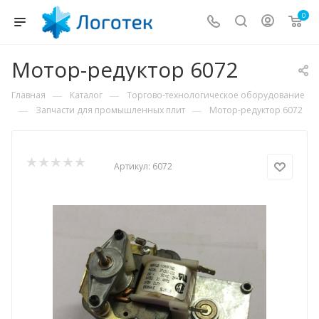
0
Мотор-редуктор 6072
—
—
Главная
Каталог
Торгово-технологическое оборудование
—
—
Запчасти для промышленных плит
Мотор-редуктор 6072
Артикул:
6072