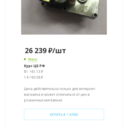
26 239
₽
/шт
Мало
Курс ЦБ РФ
$1
=
81.13 ₽
1 €
=
93.58 ₽
Цена действительна только для интернет-
магазина и может отличаться от цен в
розничных магазинах
КУПИТЬ В 1 КЛИК