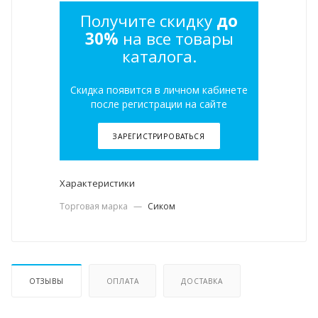
Получите скидку
до
30%
на все товары
каталога.
Скидка появится в личном кабинете
после регистрации на сайте
ЗАРЕГИСТРИРОВАТЬСЯ
Характеристики
Торговая марка
—
Сиком
ОТЗЫВЫ
ОПЛАТА
ДОСТАВКА