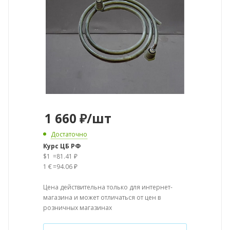
1 660
₽
/шт
Достаточно
Курс ЦБ РФ
$1
=
81.41 ₽
1 €
=
94.06 ₽
Цена действительна только для интернет-
магазина и может отличаться от цен в
розничных магазинах