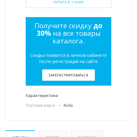
КУПИТЬ В 1 КЛИК
Получите скидку
до
30%
на все товары
каталога.
Скидка появится в личном кабинете
после регистрации на сайте
ЗАРЕГИСТРИРОВАТЬСЯ
Характеристики
Торговая марка
—
Roda