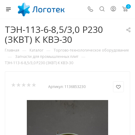
0
ТЭН-113-6-8,5/3,0 Р230
(ЗКВТ) К КВЭ-30
—
—
Главная
Каталог
Торгово-технологическое оборудование
—
—
Запчасти для промышленных плит
ТЭН-113-6-8,5/3,0 Р230 (ЗКВТ) К КВЭ-30
Артикул:
1136853230