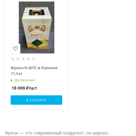
Фреон R-407С в баллоне
11,3 кг
Достаточно
18 000
₽
/шт
В КОРЗИНУ
Фреон — это современный хладагент, он широко