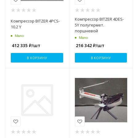
Компрессор BITZER 4DES-
Компрессор BITZER 4PCS-
5Y полугермет.
10.2 Y
поршневой
Мало
Мало
412 335
₽
/шт
216 342
₽
/шт
В КОРЗИНУ
В КОРЗИНУ