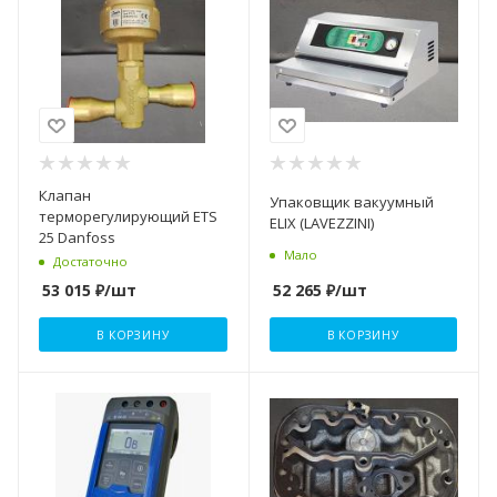
Клапан
Упаковщик вакуумный
терморегулирующий ETS
ELIX (LAVEZZINI)
25 Danfoss
Мало
Достаточно
52 265
₽
/шт
53 015
₽
/шт
В КОРЗИНУ
В КОРЗИНУ