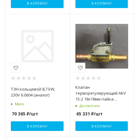
В КОРЗИНУ
В КОРЗИНУ
Клапан
ТЭН кольцевой 8,7 kW,
терморегулирующий AKV
230V 6.0604 (аналог)
15-2 18х18мм пайка
Мало
Danfoss
Достаточно
70 365
₽
/шт
65 331
₽
/шт
В КОРЗИНУ
В КОРЗИНУ