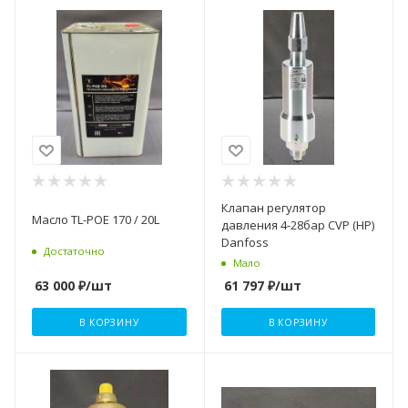
Клапан регулятор
Масло TL-POE 170 / 20L
давления 4-28бар CVP (HP)
Danfoss
Достаточно
Мало
63 000
₽
/шт
61 797
₽
/шт
В КОРЗИНУ
В КОРЗИНУ