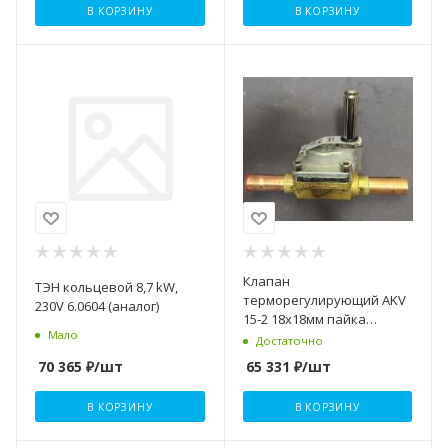
В КОРЗИНУ
В КОРЗИНУ
Клапан
ТЭН кольцевой 8,7 kW,
терморегулирующий AKV
230V 6.0604 (аналог)
15-2 18х18мм пайка
Мало
Danfoss
Достаточно
70 365
₽
/шт
65 331
₽
/шт
В КОРЗИНУ
В КОРЗИНУ