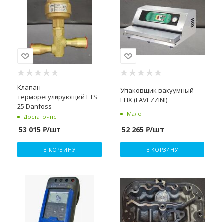
Клапан
Упаковщик вакуумный
терморегулирующий ETS
ELIX (LAVEZZINI)
25 Danfoss
Мало
Достаточно
52 265
₽
/шт
53 015
₽
/шт
В КОРЗИНУ
В КОРЗИНУ