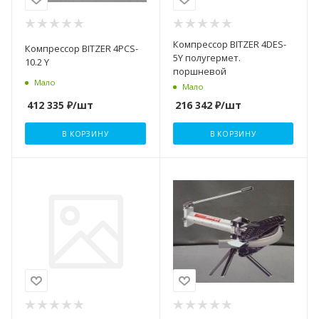
Компрессор BITZER 4DES-
Компрессор BITZER 4PCS-
5Y полугермет.
10.2 Y
поршневой
Мало
Мало
412 335
₽
/шт
216 342
₽
/шт
В КОРЗИНУ
В КОРЗИНУ