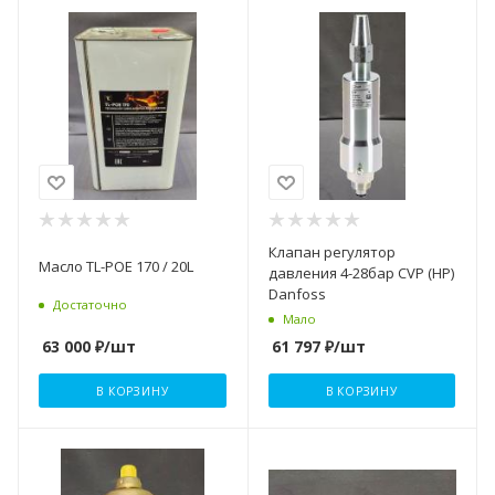
Клапан регулятор
Масло TL-POE 170 / 20L
давления 4-28бар CVP (HP)
Danfoss
Достаточно
Мало
63 000
₽
/шт
61 797
₽
/шт
В КОРЗИНУ
В КОРЗИНУ