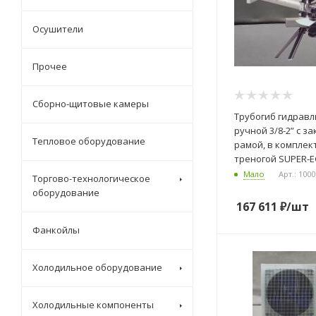
Осушители
Прочее
Сборно-щитовые камеры
Трубогиб гидрав
ручной 3/8-2” с з
Тепловое оборудование
рамой, в комплект
треногой SUPER-
Мало
Арт.: 100
Торгово-технологическое
оборудование
167 611
₽
/шт
Фанкойлы
Холодильное оборудование
Холодильные компоненты