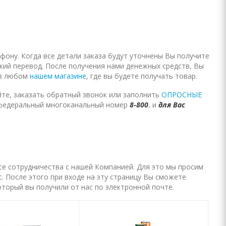
фону. Когда все детали заказа будут уточнены Вы получите
ский перевод. После получения нами денежных средств, Вы
 в любом
нашем магазине
, где вы будете получать товар.
те, заказать обратный звонок или заполнить
ОПРОСНЫЕ
федеральный многоканальный номер
8-800
, и
для Вас
се сотрудничества с нашей Компанией. Для это мы просим
. После этого при входе на эту страницу Вы сможете
который вы получили от нас по электронной почте.