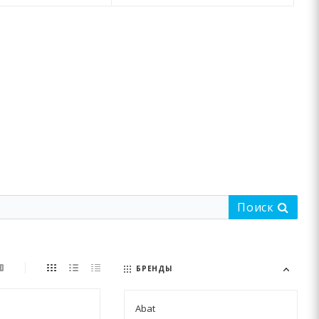
Поиск
БРЕНДЫ
Abat