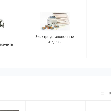
Электроустановочные
изделия
поненты