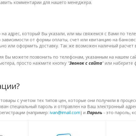
тавить комментарии для нашего менеджера.
на адрес, который Вы указали, или мы свяжемся с Вами по теле
 в зависимости от формы оплаты, счет или квитанцию на банков
ьно или оформить доставку. Так же возможен наличный расчет
я Вы можете позвонить по телефонам, указанным на нашем сай
пьютера, просто нажмите кнопку
"
Звонок с сайта
"
или наберите 
ации?
вары с учетом тех типов цен, которые они получили в процес
ован специальный пароль и отправлен на Ваш электронный адрес
 регистрации (например:
ivan@imail.com
) и
Пароль
- это пароль, 