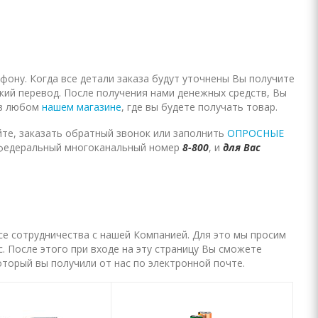
фону. Когда все детали заказа будут уточнены Вы получите
ский перевод. После получения нами денежных средств, Вы
 в любом
нашем магазине
, где вы будете получать товар.
те, заказать обратный звонок или заполнить
ОПРОСНЫЕ
федеральный многоканальный номер
8-800
, и
для Вас
се сотрудничества с нашей Компанией. Для это мы просим
. После этого при входе на эту страницу Вы сможете
который вы получили от нас по электронной почте.