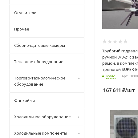
Осушители
Прочее
Сборно-щитовые камеры
Трубогиб гидрав
ручной 3/8-2” с з
Тепловое оборудование
рамой, в комплект
треногой SUPER-
Мало
Арт.: 100
Торгово-технологическое
оборудование
167 611
₽
/шт
Фанкойлы
Холодильное оборудование
Холодильные компоненты