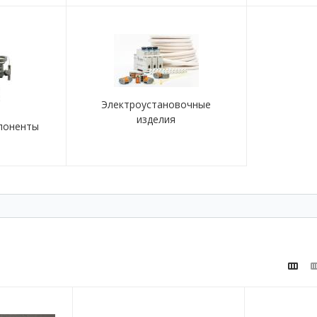
Электроустановочные
изделия
поненты