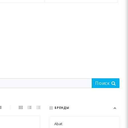
Поиск
БРЕНДЫ
Abat