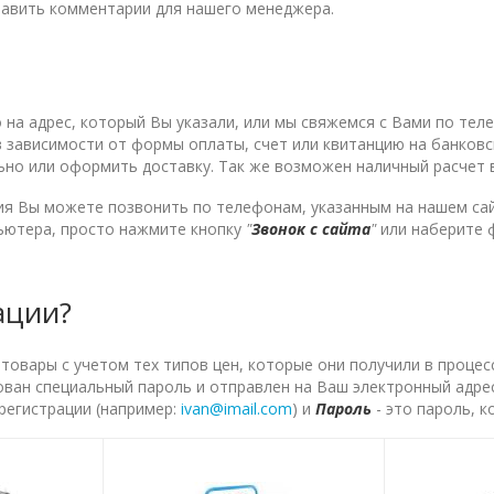
тавить комментарии для нашего менеджера.
на адрес, который Вы указали, или мы свяжемся с Вами по теле
 в зависимости от формы оплаты, счет или квитанцию на банков
ьно или оформить доставку. Так же возможен наличный расчет
я Вы можете позвонить по телефонам, указанным на нашем сай
пьютера, просто нажмите кнопку
"
Звонок с сайта
"
или наберите 
ации?
вары с учетом тех типов цен, которые они получили в процес
ован специальный пароль и отправлен на Ваш электронный адрес
 регистрации (например:
ivan@imail.com
) и
Пароль
- это пароль, 