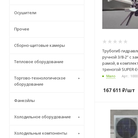
Осушители
Прочее
Сборно-щитовые камеры
Трубогиб гидрав
ручной 3/8-2” с з
Тепловое оборудование
рамой, в комплект
треногой SUPER-
Мало
Арт.: 100
Торгово-технологическое
оборудование
167 611
₽
/шт
Фанкойлы
Холодильное оборудование
Холодильные компоненты