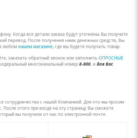
фону. Когда все детали заказа будут уточнены Вы получите
ский перевод. После получения нами денежных средств, Вы
 в любом
нашем магазине
, где вы будете получать товар.
те, заказать обратный звонок или заполнить
ОПРОСНЫЕ
федеральный многоканальный номер
8-800
, и
для Вас
се сотрудничества с нашей Компанией. Для это мы просим
. После этого при входе на эту страницу Вы сможете
который вы получили от нас по электронной почте.