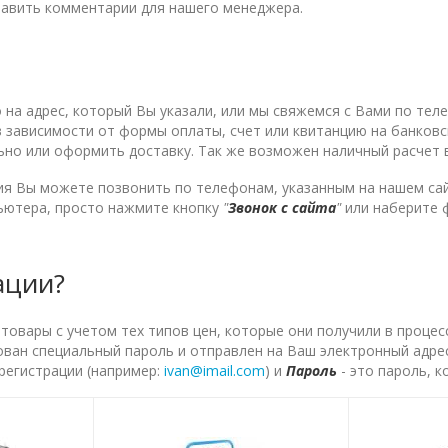
тавить комментарии для нашего менеджера.
на адрес, который Вы указали, или мы свяжемся с Вами по теле
 в зависимости от формы оплаты, счет или квитанцию на банков
ьно или оформить доставку. Так же возможен наличный расчет
я Вы можете позвонить по телефонам, указанным на нашем сай
пьютера, просто нажмите кнопку
"
Звонок с сайта
"
или наберите 
ации?
вары с учетом тех типов цен, которые они получили в процес
ован специальный пароль и отправлен на Ваш электронный адрес
 регистрации (например:
ivan@imail.com
) и
Пароль
- это пароль, 