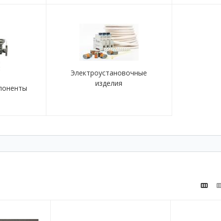
Электроустановочные
изделия
поненты