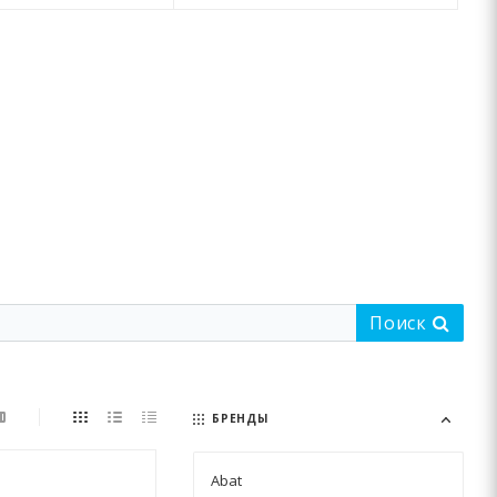
Поиск
БРЕНДЫ
Abat