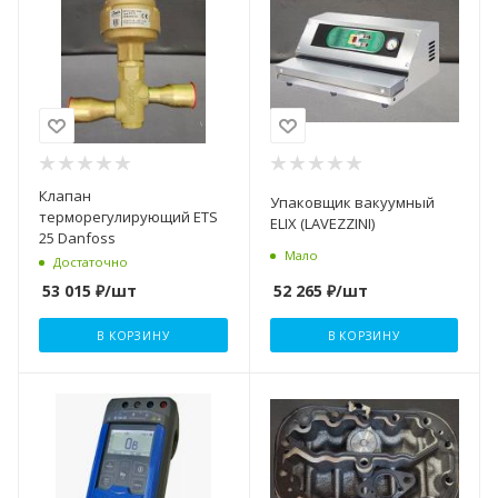
Клапан
Упаковщик вакуумный
терморегулирующий ETS
ELIX (LAVEZZINI)
25 Danfoss
Мало
Достаточно
52 265
₽
/шт
53 015
₽
/шт
В КОРЗИНУ
В КОРЗИНУ