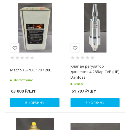
Клапан регулятор
Масло TL-POE 170 / 20L
давления 4-28бар CVP (HP)
Danfoss
Достаточно
Мало
63 000
₽
/шт
61 797
₽
/шт
В КОРЗИНУ
В КОРЗИНУ