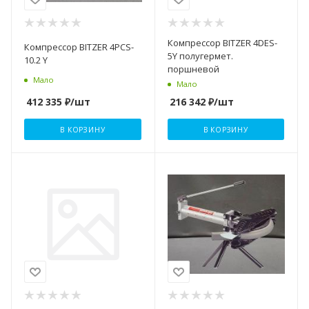
Компрессор BITZER 4DES-
Компрессор BITZER 4PCS-
5Y полугермет.
10.2 Y
поршневой
Мало
Мало
412 335
₽
/шт
216 342
₽
/шт
В КОРЗИНУ
В КОРЗИНУ