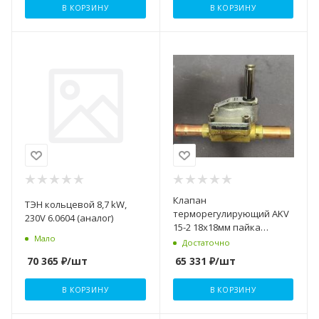
В КОРЗИНУ
В КОРЗИНУ
Клапан
ТЭН кольцевой 8,7 kW,
терморегулирующий AKV
230V 6.0604 (аналог)
15-2 18х18мм пайка
Мало
Danfoss
Достаточно
70 365
₽
/шт
65 331
₽
/шт
В КОРЗИНУ
В КОРЗИНУ