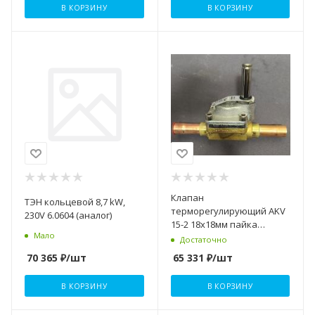
В КОРЗИНУ
В КОРЗИНУ
Клапан
ТЭН кольцевой 8,7 kW,
терморегулирующий AKV
230V 6.0604 (аналог)
15-2 18х18мм пайка
Мало
Danfoss
Достаточно
70 365
₽
/шт
65 331
₽
/шт
В КОРЗИНУ
В КОРЗИНУ