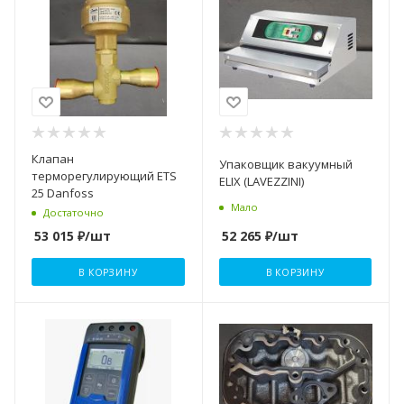
Клапан
Упаковщик вакуумный
терморегулирующий ETS
ELIX (LAVEZZINI)
25 Danfoss
Мало
Достаточно
52 265
₽
/шт
53 015
₽
/шт
В КОРЗИНУ
В КОРЗИНУ