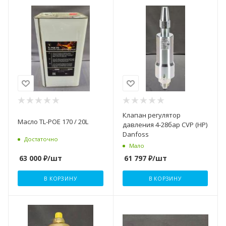
Клапан регулятор
Масло TL-POE 170 / 20L
давления 4-28бар CVP (HP)
Danfoss
Достаточно
Мало
63 000
₽
/шт
61 797
₽
/шт
В КОРЗИНУ
В КОРЗИНУ