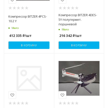
Компрессор BITZER 4DES-
Компрессор BITZER 4PCS-
5Y полугермет.
10.2 Y
поршневой
Мало
Мало
412 335
₽
/шт
216 342
₽
/шт
В КОРЗИНУ
В КОРЗИНУ