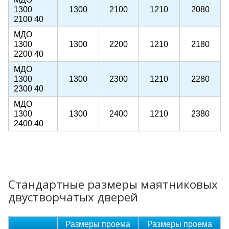
1300
1300
2100
1210
2080
2100 40
МДО
1300
1300
2200
1210
2180
2200 40
МДО
1300
1300
2300
1210
2280
2300 40
МДО
1300
1300
2400
1210
2380
2400 40
Стандартные размеры маятниковых
двустворчатых дверей
Размеры проема
Размеры проема