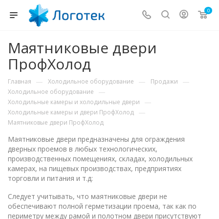
0
Маятниковые двери
ПрофХолод
—
—
—
Главная
Холодильное оборудование
Продажи
—
Холодильное оборудование
—
Холодильные камеры и холодильные двери
—
Холодильные камеры и двери ПрофХолод
Маятниковые двери ПрофХолод
Маятниковые двери предназначены для ограждения
дверных проемов в любых технологических,
производственных помещениях, складах, холодильных
камерах, на пищевых производствах, предприятиях
торговли и питания и т.д:
Следует учитывать, что маятниковые двери не
обеспечивают полной герметизации проема, так как по
периметру между рамой и полотном двери присутствуют