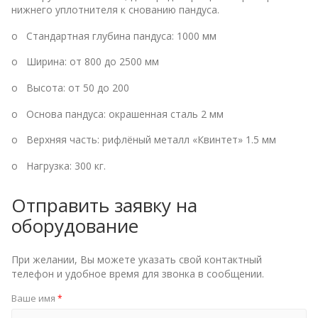
нижнего уплотнителя к снованию пандуса.
o Стандартная глубина пандуса: 1000 мм
o Ширина: от 800 до 2500 мм
o Высота: от 50 до 200
o Основа пандуса: окрашенная сталь 2 мм
o Верхняя часть: рифлёный металл «Квинтет» 1.5 мм
o Нагрузка: 300 кг.
Отправить заявку на
оборудование
При желании, Вы можете указать свой контактный
телефон и удобное время для звонка в сообщении.
Ваше имя
*