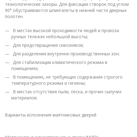
технологические зазоры. Для фиксации створок под углом
90° обустраиваются шпингалеты в нижней части дверных
полотен.
В местах высокой проходимости людей и провоза
ручных тележек небольшой высоты;
Для предотвращения сквозняков;
Для разделения внутренне-производственных зон;
Для стабилизации климатического режима в
помещениях;
В помещениях, не требующих содержания строгого
температурного режима и гигиены;
В местах отсутствия пыли, песка, и прочих сыпучих
материалов.
Варианты исполнения маятниковых дверей