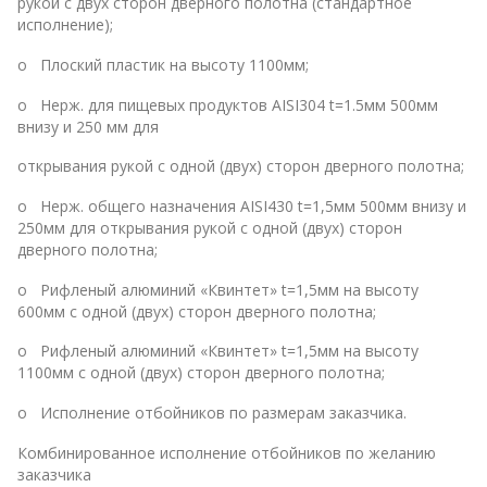
рукой с двух сторон дверного полотна (стандартное
исполнение);
o Плоский пластик на высоту 1100мм;
o Нерж. для пищевых продуктов AISI304 t=1.5мм 500мм
внизу и 250 мм для
открывания рукой с одной (двух) сторон дверного полотна;
o Нерж. общего назначения AISI430 t=1,5мм 500мм внизу и
250мм для открывания рукой с одной (двух) сторон
дверного полотна;
o Рифленый алюминий «Квинтет» t=1,5мм на высоту
600мм с одной (двух) сторон дверного полотна;
o Рифленый алюминий «Квинтет» t=1,5мм на высоту
1100мм с одной (двух) сторон дверного полотна;
o Исполнение отбойников по размерам заказчика.
Комбинированное исполнение отбойников по желанию
заказчика