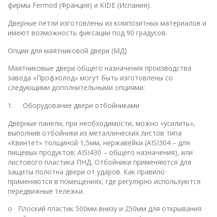
фирмы Fermod (Франция) и KIDE (Испания).
Дверные петли изготовлены из композитных материалов и
имеют возможность фиксации под 90 градусов.
Опции для маятниковой двери (МД)
Маятниковые двери общего назначения производства
завода «Профхолод» могут быть изготовлены со
следующими дополнительными опциями:
1. Оборудование двери отбойниками
Дверные панели, при необходимости, можно «усилить»,
выполнив отбойники из металлических листов типа
«Квинтет» толщиной 1,5мм, нержавейки (AISI304 – для
пищевых продуктов; AISI430 – общего назначения), или
листового пластика ПНД. Отбойники применяются для
защиты полотна двери от ударов. Как правило
применяются в помещениях, где регулярно используются
передвижные тележки.
o Плоский пластик 500мм внизу и 250мм для открывания