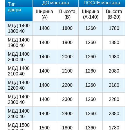
ДО монтажа
ПОСЛЕ монтажа
Тип
двери
Ширина
Высота
Ширина
Высота
(А)
(В)
(А-140)
(В-20)
МДД 1400
1400
1800
1260
1780
1800 40
МДД 1400
1400
1900
1260
1880
1900 40
МДД 1400
1400
2000
1260
1980
2000 40
МДД 1400
1400
2100
1260
2080
2100 40
МДД 1400
1400
2200
1260
2180
2200 40
МДД 1400
1400
2300
1260
2280
2300 40
МДД 1400
1400
2400
1260
2380
2400 40
МДД 1500
1500
1800
1360
1780