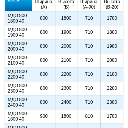
Ширина
Высота
Ширина
Высота
(А)
(В)
(А-90)
(В-20)
МДО 800
800
1800
710
1780
1800 40
МДО 800
800
1900
710
1880
1900 40
МДО 800
800
2000
710
1980
2000 40
МДО 800
800
2100
710
2080
2100 40
МДО 800
800
2200
710
2180
2200 40
МДО 800
800
2300
710
2280
2300 40
МДО 800
800
2400
710
2380
2400 40
МДО 900
900
1800
810
1780
1800 40
МДО 900