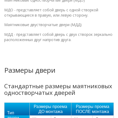
Маятниковые одностворчатые двери (МДО)
МДО - представляет собой дверь с одной створкой
открывающиеся в правую, или левую сторону.
Маятниковые двустворчатые двери (МДД)
МДД - представляет собой дверь с двух створок зеркально
расположенных друг напротив друга.
Размеры двери
Стандартные размеры маятниковых
одностворчатых дверей
Размеры проема
Размеры проема
ДО монтажа
ПОСЛЕ монтажа
Тип
двери