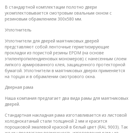
В стандартной комплектации полотно двери
укомплектовывается смотровым овальным окном с
резиновым обрамлением 300х580 мм.
Уплотнитель
Уплотнители для дверей маятниковых дверей
представляют собой ленточные герметизирующие
прокладки из пористой резины EPDM (на основе
этиленпропилендиеновых мономеров) с нанесенным слоем
липкого армированного клея, защищенного протекторной
бумагой. Уплотнители в маятниковых дверях применяется
на торцах и в обрамлении смотрового окна.
Дверная рама
Наша компания предлагает два вида рамы для маятниковых
дверей.
Стандартная накладная рама изготавливается из листовой
холоднокатаный стали толщиной 2 мм и красится
порошковой эмалевой краской в белый цвет (RAL 9003). Так
же мы предлагаем возможность изготовления рамы из