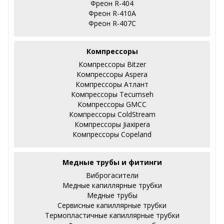
Фреон R-404
Фреон R-410А
Фреон R-407С
Компрессоры
Компрессоры Bitzer
Компрессоры Aspera
Компрессоры Атлант
Компрессоры Tecumseh
Компрессоры GMCC
Компрессоры ColdStream
Компрессоры Jiaxipera
Компрессоры Copeland
Медные трубы и фитинги
Виброгасители
Медные капиллярные трубки
Медные трубы
Сервисные капиллярные трубки
Термопластичные капиллярные трубки