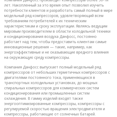
лет. Накопленный за это время опыт позволил изучить
потребности клиентов и разработать самый полный в мире
модельный ряд компрессоров, удовлетворяющий всем
требованиям потребителей к их техническим
характеристикам и сроку эксплуатации. Являясь ведущим
мировым производителем в области холодильной техники
и кондиционирования воздуха Данфосс, постоянно
работает над тем, чтобы предоставить клиентам самые
инновационные решения — такие, например, как
энергоэффективные и не оказывающие вредного влияния
на окружающую среду компрессоры.
Компания Данфосс выпускает полный модельный ряд
компрессоров от небольших герметичных компрессоров с
двигателями постоянного тока, применяющихся в
транспортных холодильных установках, до мощных
спиральных компрессоров для коммерческих систем
кондиционирования или промышленных систем
охлаждения. В гамму изделий входят также
энергооптимизированные компрессоры, компрессоры с
регулируемой скоростью вращения электродвигателя и
компрессоры, работающие от солнечных батарей.