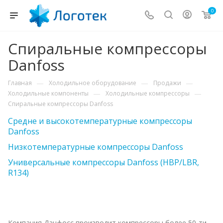
0
Спиральные компрессоры
Danfoss
—
—
—
Главная
Холодильное оборудование
Продажи
—
—
Холодильные компоненты
Холодильные компрессоры
Спиральные компрессоры Danfoss
Cредне и высокотемпературные компрессоры
Danfoss
Низкотемпературные компрессоры Danfoss
Универсальные компрессоры Danfoss (HBP/LBR,
R134)
Компания Данфосс производит компрессоры более 50-ти