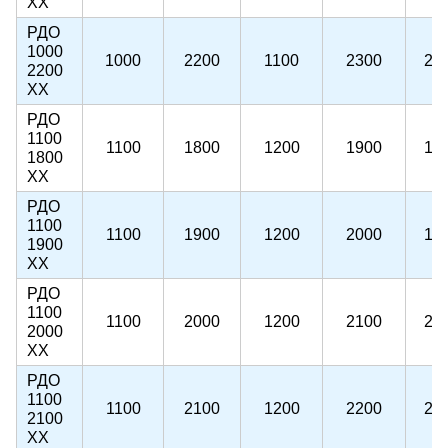
ХХ
РДО
1000
1000
2200
1100
2300
22
2200
ХХ
РДО
1100
1100
1800
1200
1900
18
1800
ХХ
РДО
1100
1100
1900
1200
2000
19
1900
ХХ
РДО
1100
1100
2000
1200
2100
20
2000
ХХ
РДО
1100
1100
2100
1200
2200
21
2100
ХХ