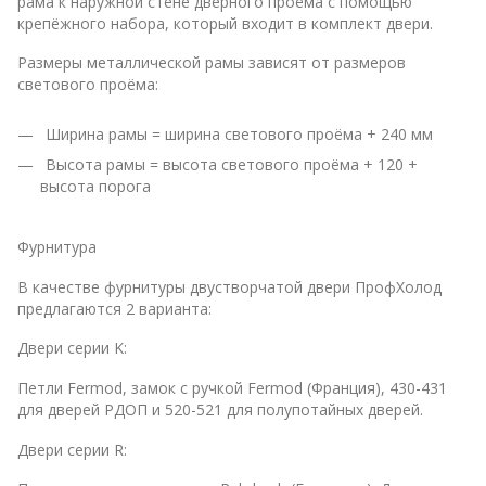
рама к наружной стене дверного проёма с помощью
крепёжного набора, который входит в комплект двери.
Размеры металлической рамы зависят от размеров
светового проёма:
Ширина рамы = ширина светового проёма + 240 мм
Высота рамы = высота светового проёма + 120 +
высота порога
Фурнитура
В качестве фурнитуры двустворчатой двери ПрофХолод
предлагаются 2 варианта:
Двери серии K:
Петли Fermod, замок с ручкой Fermod (Франция), 430-431
для дверей РДОП и 520-521 для полупотайных дверей.
Двери серии R: