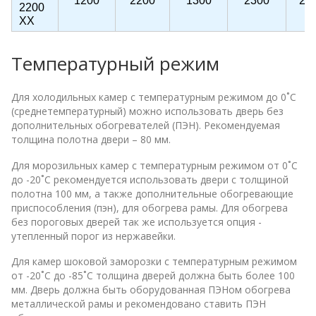
1200
2200
1300
2300
22
2200
ХХ
Температурный режим
Для холодильных камер с температурным режимом до 0˚C
(среднетемпературный) можно использовать дверь без
дополнительных обогревателей (ПЭН). Рекомендуемая
толщина полотна двери – 80 мм.
Для морозильных камер с температурным режимом от 0˚C
до -20˚C рекомендуется использовать двери с толщиной
полотна 100 мм, а также дополнительные обогревающие
приспособления (пэн), для обогрева рамы. Для обогрева
без пороговых дверей так же используется опция -
утепленный порог из нержавейки.
Для камер шоковой заморозки с температурным режимом
от -20˚C до -85˚C толщина дверей должна быть более 100
мм. Дверь должна быть оборудованная ПЭНом обогрева
металлической рамы и рекомендовано ставить ПЭН