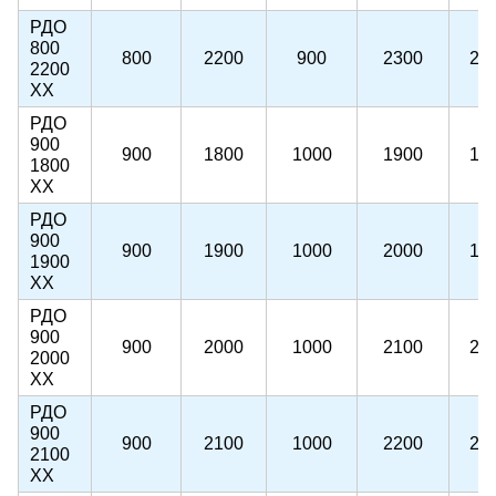
РДО
800
800
2200
900
2300
22
2200
ХХ
РДО
900
900
1800
1000
1900
18
1800
ХХ
РДО
900
900
1900
1000
2000
19
1900
ХХ
РДО
900
900
2000
1000
2100
20
2000
ХХ
РДО
900
900
2100
1000
2200
21
2100
ХХ