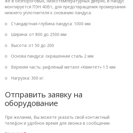
же в безпороговых, низкотемпературных дверях, в пандус
монтируется ПЭН 40Вт, для предотвращения промерзания
нижнего уплотнителя к снованию пандуса.
o Стандартная глубина пандуса: 1000 мм
o Ширина: от 800 до 2500 мм
o Высота: от 50 до 200
o Основа пандуса: окрашенная сталь 2 мм
o Верхняя часть: рифлёный металл «Квинтет» 1.5 мм
o Нагрузка: 300 кг.
Отправить заявку на
оборудование
При желании, Вы можете указать свой контактный
телефон и удобное время для звонка в сообщении.