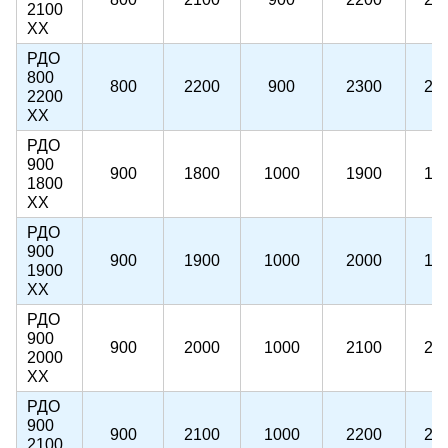
2100
ХХ
РДО
800
800
2200
900
2300
22
2200
ХХ
РДО
900
900
1800
1000
1900
18
1800
ХХ
РДО
900
900
1900
1000
2000
19
1900
ХХ
РДО
900
900
2000
1000
2100
20
2000
ХХ
РДО
900
900
2100
1000
2200
21
2100