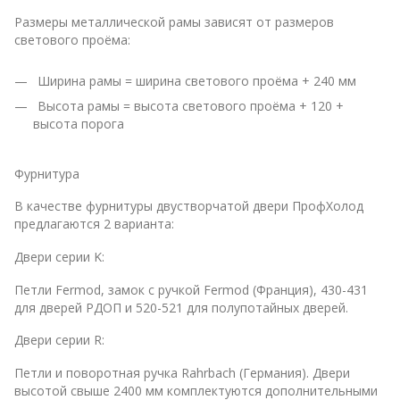
Размеры металлической рамы зависят от размеров
светового проёма:
Ширина рамы = ширина светового проёма + 240 мм
Высота рамы = высота светового проёма + 120 +
высота порога
Фурнитура
В качестве фурнитуры двустворчатой двери ПрофХолод
предлагаются 2 варианта:
Двери серии K:
Петли Fermod, замок с ручкой Fermod (Франция), 430-431
для дверей РДОП и 520-521 для полупотайных дверей.
Двери серии R:
Петли и поворотная ручка Rahrbach (Германия). Двери
высотой свыше 2400 мм комплектуются дополнительными