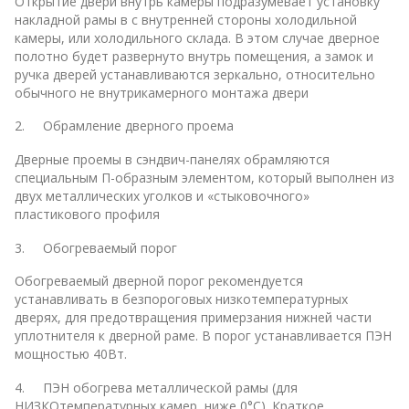
Открытие двери внутрь камеры подразумевает установку
накладной рамы в с внутренней стороны холодильной
камеры, или холодильного склада. В этом случае дверное
полотно будет развернуто внутрь помещения, а замок и
ручка дверей устанавливаются зеркально, относительно
обычного не внутрикамерного монтажа двери
2. Обрамление дверного проема
Дверные проемы в сэндвич-панелях обрамляются
специальным П-образным элементом, который выполнен из
двух металлических уголков и «стыковочного»
пластикового профиля
3. Обогреваемый порог
Обогреваемый дверной порог рекомендуется
устанавливать в безпороговых низкотемпературных
дверях, для предотвращения примерзания нижней части
уплотнителя к дверной раме. В порог устанавливается ПЭН
мощностью 40Вт.
4. ПЭН обогрева металлической рамы (для
НИЗКОтемпературных камер, ниже 0°С). Краткое