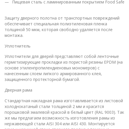
Пищевая сталь с ламинированным покрытием Food Safe
Защиту дверного полотна от транспортных повреждений
обеспечивает специальная полиэтиленовая пленка
толщиной 50 мкм, которая свободно удаляется после
монтажа.
Уплотнитель
Уплотнители для дверей представляют собой ленточные
герметизирующие прокладки из пористой резины EPDM (на
основе этиленпропилендиеновых мономеров) с
нанесенным слоем липкого армированного клея,
защищенного протекторной бумагой.
Дверная рама
Стандартная накладная рама изготавливается из листовой
холоднокатаный стали толщиной 2 мм и красится
порошковой эмалевой краской в белый цвет (RAL 9003). Так
же мы предлагаем возможность изготовления рамы из
нержавеющей стали AISI 304 или AISI 430. Монтируется