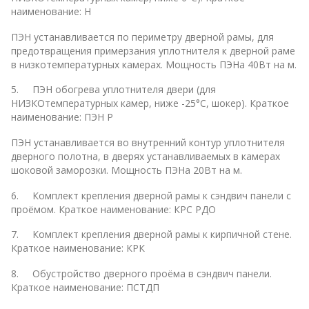
наименование: Н
ПЭН устанавливается по периметру дверной рамы, для
предотвращения примерзания уплотнителя к дверной раме
в низкотемпературных камерах. Мощность ПЭНа 40Вт на м.
5. ПЭН обогрева уплотнителя двери (для
НИЗКОтемпературных камер, ниже -25°С, шокер). Краткое
наименование: ПЭН Р
ПЭН устанавливается во внутренний контур уплотнителя
дверного полотна, в дверях устанавливаемых в камерах
шоковой заморозки. Мощность ПЭНа 20Вт на м.
6. Комплект крепления дверной рамы к сэндвич панели с
проёмом. Краткое наименование: КРС РДО
7. Комплект крепления дверной рамы к кирпичной стене.
Краткое наименование: КРК
8. Обустройство дверного проёма в сэндвич панели.
Краткое наименование: ПСТДП