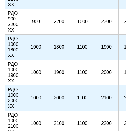
ХХ
РДО
900
900
2200
1000
2300
22
2200
ХХ
РДО
1000
1000
1800
1100
1900
18
1800
ХХ
РДО
1000
1000
1900
1100
2000
19
1900
ХХ
РДО
1000
1000
2000
1100
2100
20
2000
ХХ
РДО
1000
1000
2100
1100
2200
21
2100