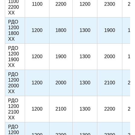
1100
1100
2200
1200
2300
22
2200
ХХ
РДО
1200
1200
1800
1300
1900
18
1800
ХХ
РДО
1200
1200
1900
1300
2000
19
1900
ХХ
РДО
1200
1200
2000
1300
2100
20
2000
ХХ
РДО
1200
1200
2100
1300
2200
21
2100
ХХ
РДО
1200