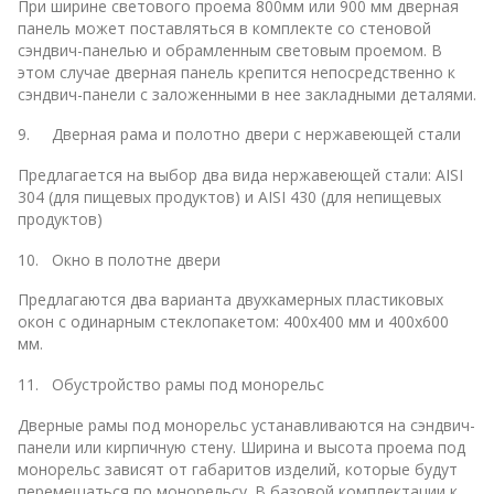
При ширине светового проема 800мм или 900 мм дверная
панель может поставляться в комплекте со стеновой
сэндвич-панелью и обрамленным световым проемом. В
этом случае дверная панель крепится непосредственно к
сэндвич-панели с заложенными в нее закладными деталями.
9. Дверная рама и полотно двери с нержавеющей стали
Предлагается на выбор два вида нержавеющей стали: AISI
304 (для пищевых продуктов) и AISI 430 (для непищевых
продуктов)
10. Окно в полотне двери
Предлагаются два варианта двухкамерных пластиковых
окон с одинарным стеклопакетом: 400х400 мм и 400х600
мм.
11. Обустройство рамы под монорельс
Дверные рамы под монорельс устанавливаются на сэндвич-
панели или кирпичную стену. Ширина и высота проема под
монорельс зависят от габаритов изделий, которые будут
перемещаться по монорельсу. В базовой комплектации к