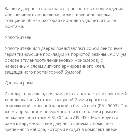
Защиту дверного полотна от транспортных повреждений
обеспечивает специальная полиэтиленовая пленка
толщиной 50 мкм, которая свободно удаляется после
монтажа.
Уплотнитель
Уплотнители для дверей представляют собой ленточные
герметизирующие прокладки из пористой резины EPDM (на
основе этиленпропилендиеновых мономеров) с
нанесенным слоем липкого армированного клея,
защищенного протекторной бумагой.
Дверная рама
Стандартная накладная рама изготавливается из листовой
холоднокатаный стали толщиной 2 мм и красится
порошковой эмалевой краской в белый цвет (RAL 9003). Так
же мы предлагаем возможность изготовления рамы из
нержавеющей стали AISI 304 или AISI 430. Монтируется
рама к наружной стене дверного проёма с помощью
крепёжного набора, который входит в комплект двери.