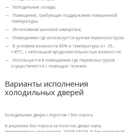
Холодильные склады;
Помещения, требующие поддержания повышенной
температуры;
Интенсивная шоковая заморозка;
Помещениях где используется ручная переноска груза;
В условиях влажности 80% и температуры от -35…
+45°С, с небольшой продолжительностью влажности;
Используется в помещениях где перевозка грузов
осуществляется с помощью тележек.
Варианты исполнения
холодильных дверей
Холодильные двери с порогом / без порога
В решениях без порога на полотно двери снизу
прикрепляется уплотнитель 15948 EPDM. В без пороговой