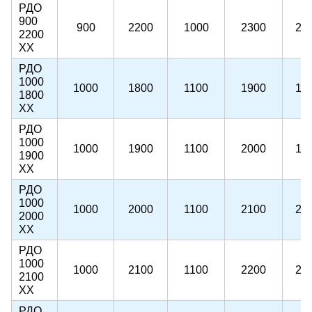
РДО
900
900
2200
1000
2300
22
2200
ХХ
РДО
1000
1000
1800
1100
1900
18
1800
ХХ
РДО
1000
1000
1900
1100
2000
19
1900
ХХ
РДО
1000
1000
2000
1100
2100
20
2000
ХХ
РДО
1000
1000
2100
1100
2200
21
2100
ХХ
РДО