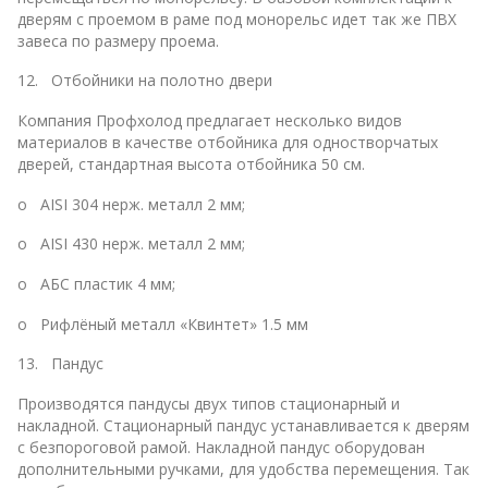
дверям с проемом в раме под монорельс идет так же ПВХ
завеса по размеру проема.
12. Отбойники на полотно двери
Компания Профхолод предлагает несколько видов
материалов в качестве отбойника для одностворчатых
дверей, стандартная высота отбойника 50 см.
o AISI 304 нерж. металл 2 мм;
o AISI 430 нерж. металл 2 мм;
o АБС пластик 4 мм;
o Рифлёный металл «Квинтет» 1.5 мм
13. Пандус
Производятся пандусы двух типов стационарный и
накладной. Стационарный пандус устанавливается к дверям
с безпороговой рамой. Накладной пандус оборудован
дополнительными ручками, для удобства перемещения. Так