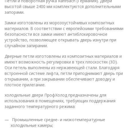
Петли и поворотная ручка Rahrbach (Германия). Двери
высотой свыше 2400 мм комплектуются дополнительными
запорами.
Замки изготовлены из морозоустойчивых композитных
материалов. В соответствии с европейскими требованиями
безопасности все замки имеют антиблокировочное
устройство, позволяющее открывать дверь изнутри при
случайном запирании.
Дверные петли изготовлены из композитных материалов и
имеют возможность регулировки в трех плоскостях (3D).
Оси петель выполнены из нержавеющей стали. Благодаря
встроенной системе лифта, петли приподнимают дверь при
открывании, а при закрывании обеспечивают доводку и
плотное прилегание.
холодильные двери ПрофХолод предназначены для
использования в помещениях, требующих поддержания
заданного температурного режима:
Промышленные средне- и низкотемпературные
холодильные камеры;