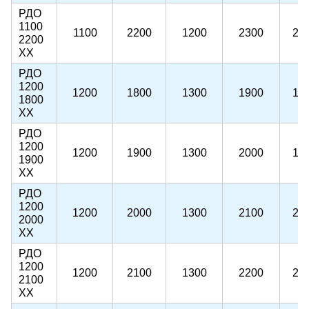
РДО
1100
1100
2200
1200
2300
22
2200
ХХ
РДО
1200
1200
1800
1300
1900
18
1800
ХХ
РДО
1200
1200
1900
1300
2000
19
1900
ХХ
РДО
1200
1200
2000
1300
2100
20
2000
ХХ
РДО
1200
1200
2100
1300
2200
21
2100
ХХ