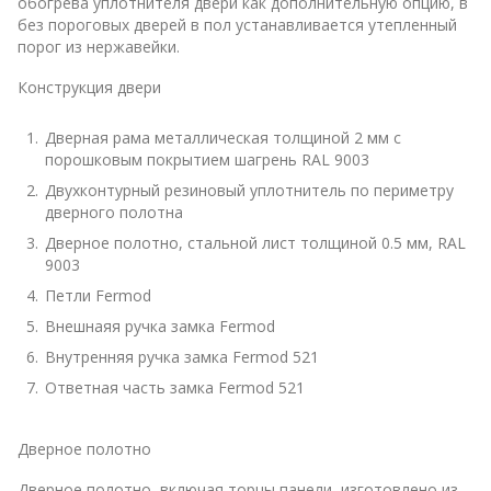
обогрева уплотнителя двери как дополнительную опцию, в
без пороговых дверей в пол устанавливается утепленный
порог из нержавейки.
Конструкция двери
Дверная рама металлическая толщиной 2 мм с
порошковым покрытием шагрень RAL 9003
Двухконтурный резиновый уплотнитель по периметру
дверного полотна
Дверное полотно, стальной лист толщиной 0.5 мм, RAL
9003
Петли Fermod
Внешнаяя ручка замка Fermod
Внутренняя ручка замка Fermod 521
Ответная часть замка Fermod 521
Дверное полотно
Дверное полотно, включая торцы панели, изготовлено из