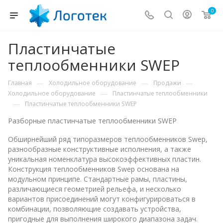
0
Пластинчатые
теплообменники SWEP
—
—
—
Главная
Холодильное оборудование
Продажи
—
Холодильное оборудование
Пластинчатые теплообменники
—
Пластинчатые теплообменники SWEP
Разборные пластинчатые теплообменники SWEP
Обширнейший ряд типоразмеров теплообменников Swep,
разнообразные конструктивные исполнения, а также
уникальная номенклатура высокоэффективных пластин.
Конструкция теплообменников Swep основана на
модульном принципе. Стандартные рамы, пластины,
различающиеся геометрией рельефа, и несколько
вариантов присоединений могут конфигурироваться в
комбинации, позволяющие создавать устройства,
пригодные для выполнения широкого диапазона задач.