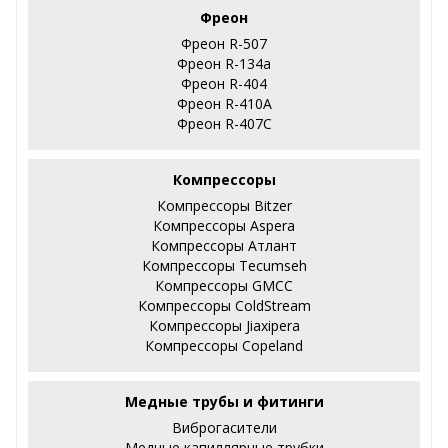
Фреон
Фреон R-507
Фреон R-134a
Фреон R-404
Фреон R-410А
Фреон R-407С
Компрессоры
Компрессоры Bitzer
Компрессоры Aspera
Компрессоры Атлант
Компрессоры Tecumseh
Компрессоры GMCC
Компрессоры ColdStream
Компрессоры Jiaxipera
Компрессоры Copeland
Медные трубы и фитинги
Виброгасители
Медные капиллярные трубки