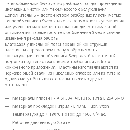
Теплообменники Swep легко разбираются для проведения
инспекции, чистки или технического обслуживания.
Дополнительным достоинством разборных пластинчатых
теплообменников Swep является возможность увеличения
или уменьшения количества пластин для максимальной
оптимизации параметров теплообменника Swep в случае
изменения режима работы.
Благодаря уникальной патентованной конструкции
пластин, мы предлагаем полную обратимость
конфигурации теплообменника Swep для более точной
подгонки под теплотехнические требования любого
конкретного приложения. Пластины изготавливаются из
нержавеющей стали, из никелевых сплавов или из титана,
однако могут быть изготовлены также из других
материалов.
Материалы пластин – AISI 304, AISI 316, Титан, 254 SMO.
Материал прокладок нитрил - EPDM, Fluor, Viton.
Температура до + 180°С Поток: до 4600 м³/час.
Рабочее давление: до 25 атм.