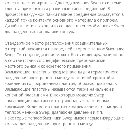
колец и пластин-крышек. Для подключения Swep к системе
клиента применяются различные типы соединений. В
процессе вакуумной пайки паяное соединение образуется в
каждой точке контакта основного материала с припоем.
Дизайн пластин таков, что создает в теплообменнике Swep
два раздельных канала или контура.
Стандартное место расположения соединительных
отверстий находится на передней стороне теплообменника
Swep. Тип подсоединения может быть индивидуализирован
в соответствии со специфическими требованиями
местного рынка и конкретного применения.
Замыкающие пластины предназначены для герметичного
разделения пространства между пластиной-крышкой и
крайней из гофрированных пластин, образующих каналы.
Замыкающие пластины называются также начальной и
конечной пластинами. В некоторых моделях Swep
замыкающие пластины интегрированы с пластинами-
крышками. Количество пластин-крышек зависит от модели
теплообменника Swep, диапазона давлений и т.п.
Некоторые теплообменники Swep имеют герметизирующие
кольца для разделения пространства между