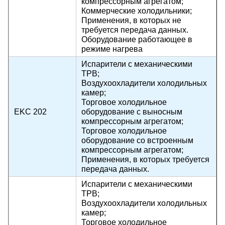
компрессорным агрегатом;
Коммерческие холодильники;
Применения, в которых не
требуется передача данных.
Оборудование работающее в
режиме нагрева
Испарители с механическими
ТРВ;
Воздухоохладители холодильных
камер;
Торговое холодильное
EKC 202
оборудование с выносным
компрессорным агрегатом;
Торговое холодильное
оборудование со встроенным
компрессорным агрегатом;
Применения, в которых требуется
передача данных.
Испарители с механическими
ТРВ;
Воздухоохладители холодильных
камер;
Торговое холодильное