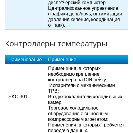
диспетчерский компьютер
Централизованное управление
(графики день/ночь, оптимизация
давления кипения, координация
оттаек).
Контроллеры температуры
Наименование
Применение
Применения, в которых
необходимо крепление
контроллера на DIN рейку;
Испарители с механическими
ТРВ;
EKC 301
Воздухоохладители холодильных
камер;
Торговое холодильное
оборудование с выносным
компрессорным агрегатом;
Применения, в которых требуется
передача данных.