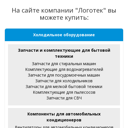
На сайте компании "Логотек" вы
можете купить:
Холодильное оборудование
Запчасти и комплектующие для бытовой
техники
Запчасти для стиральных машин
Комплектующие для водонагревателей
Запчасти для посудомоечных машин
Запчасти для холодильников
Запчасти для мелкой бытовой техники
Комплектующие для пылесосов
Запчасти для СВЧ
Компоненты для автомобильных
кондиционеров
Вентиляторы для автомобильных кондиционеров