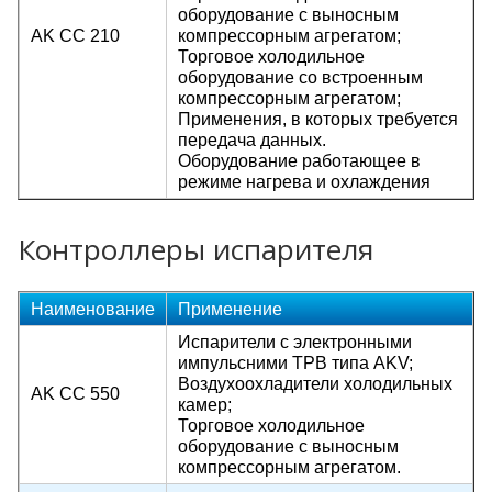
оборудование с выносным
AK CC 210
компрессорным агрегатом;
Торговое холодильное
оборудование со встроенным
компрессорным агрегатом;
Применения, в которых требуется
передача данных.
Оборудование работающее в
режиме нагрева и охлаждения
Контроллеры испарителя
Наименование
Применение
Испарители с электронными
импульсними ТРВ типа AKV;
Воздухоохладители холодильных
AK CC 550
камер;
Торговое холодильное
оборудование с выносным
компрессорным агрегатом.