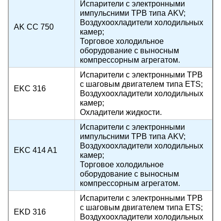
Испарители с электронными
импульсними ТРВ типа AKV;
Воздухоохладители холодильных
AK CC 750
камер;
Торговое холодильное
оборудование с выносным
компрессорным агрегатом.
Испарители с электронными ТРВ
с шаговым двигателем типа ETS;
EKC 316
Воздухоохладители холодильных
камер;
Охладители жидкости.
Испарители с электронными
импульсними ТРВ типа AKV;
Воздухоохладители холодильных
EKC 414 A1
камер;
Торговое холодильное
оборудование с выносным
компрессорным агрегатом.
Испарители с электронными ТРВ
с шаговым двигателем типа ETS;
EKD 316
Воздухоохладители холодильных