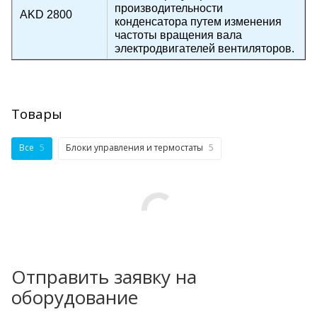
производительности
AKD 2800
конденсатора путем изменения
частоты вращения вала
электродвигателей вентиляторов.
Товары
Все
5
Блоки управления и термостаты
5
Отправить заявку на
оборудование