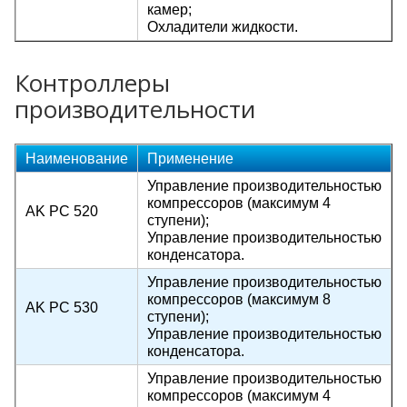
камер;
Охладители жидкости.
Контроллеры
производительности
Наименование
Применение
Управление производительностью
компрессоров (максимум 4
AK PC 520
ступени);
Управление производительностью
конденсатора.
Управление производительностью
компрессоров (максимум 8
AK PC 530
ступени);
Управление производительностью
конденсатора.
Управление производительностью
компрессоров (максимум 4