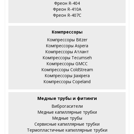
Фреон R-404
Фреон R-410А
Фреон R-407С
Компрессоры
Компрессоры Bitzer
Компрессоры Aspera
Компрессоры Атлант
Компрессоры Tecumseh
Компрессоры GMCC
Компрессоры ColdStream
Компрессоры Jiaxipera
Компрессоры Copeland
Медные трубы и фитинги
Виброгасители
Медные капиллярные трубки
Медные трубы
Сервисные капиллярные трубки
Термопластичные капиллярные трубки