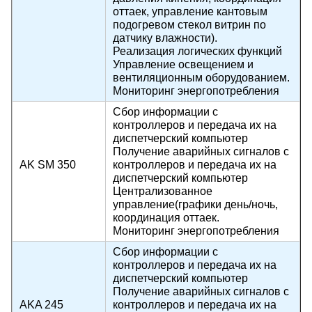
оттаек, управление кантовым
подогревом стекол витрин по
датчику влажности).
Реализация логических функций
Управление освещением и
вентиляционным оборудованием.
Мониторинг энергопотребления
Сбор информации с
контроллеров и передача их на
диспетчерский компьютер
Получение аварийных сигналов с
AK SM 350
контроллеров и передача их на
диспетчерский компьютер
Централизованное
управление(графики день/ночь,
координация оттаек.
Мониторинг энергопотребления
Сбор информации с
контроллеров и передача их на
диспетчерский компьютер
Получение аварийных сигналов с
AKA 245
контроллеров и передача их на