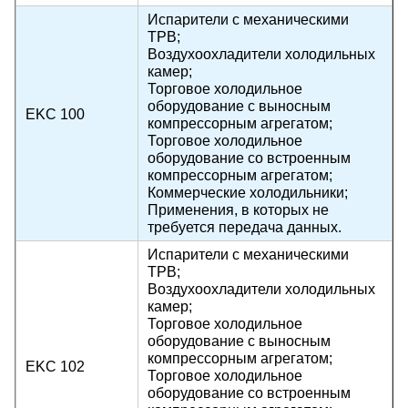
Испарители с механическими
ТРВ;
Воздухоохладители холодильных
камер;
Торговое холодильное
оборудование с выносным
EKC 100
компрессорным агрегатом;
Торговое холодильное
оборудование со встроенным
компрессорным агрегатом;
Коммерческие холодильники;
Применения, в которых не
требуется передача данных.
Испарители с механическими
ТРВ;
Воздухоохладители холодильных
камер;
Торговое холодильное
оборудование с выносным
компрессорным агрегатом;
EKС 102
Торговое холодильное
оборудование со встроенным