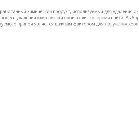
работанный химический продукт, используемый для удаления ок
процесс удаления или очистки происходит во время пайки. Выб
зуемого припоя является важным фактором для получения хоро