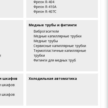
Фреон R-404
Фреон R-410А
Фреон R-407С
Медные трубы и фитинги
Виброгасители
Медные капиллярные трубки
Медные трубы
Сервисные капиллярные трубки
Термопластичные капиллярные
m
трубки
Фитинги для медных труб
и шкафов
Холодильная автоматика
и шкафов
и шкафов