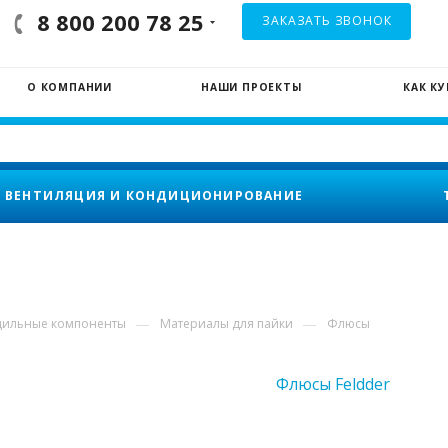
8 800 200 78 25
ЗАКАЗАТЬ ЗВОНОК
О КОМПАНИИ
НАШИ ПРОЕКТЫ
КАК К
ВЕНТИЛЯЦИЯ И КОНДИЦИОНИРОВАНИЕ
—
—
дильные компоненты
Материалы для пайки
Флюсы
Флюсы Feldder