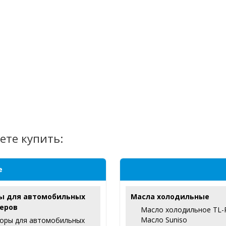
ете купить:
е
ы для автомобильных
Масла холодильные
еров
Масло холодильное TL-
Масло Suniso
оры для автомобильных