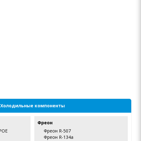
Холодильные компоненты
Фреон
POE
Фреон R-507
Фреон R-134a