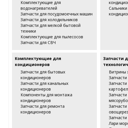
Комплектующие для
кондицио
водонагревателей
Сальники
Запчасти для посудомоечных машин
кондицио
Запчасти для холодильников
Запчасти для мелкой бытовой
техники
Комплектующие для пылесосов
Запчасти для СВЧ
Комплектующие для
Запчасти д
кондиционеров
технологич
Запчасти для бытовых
Витрины 
кондиционеров
Запчасти
Запчасти для канальных
Запчасти
кондиционеров
картофел
Компоненты для монтажа
Запчасти
кондиционеров
мясорубо
Запчасти для ремонта
Запчасти
кондиционеров
овощере
Запчасти
Лари мор