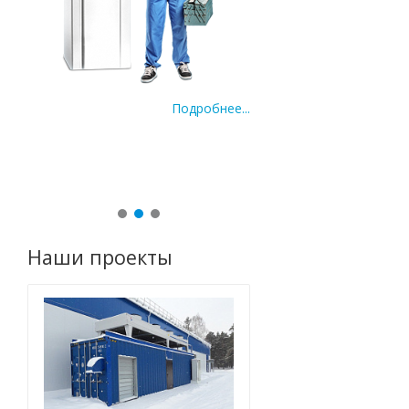
Подробнее...
По
ее...
Наши проекты