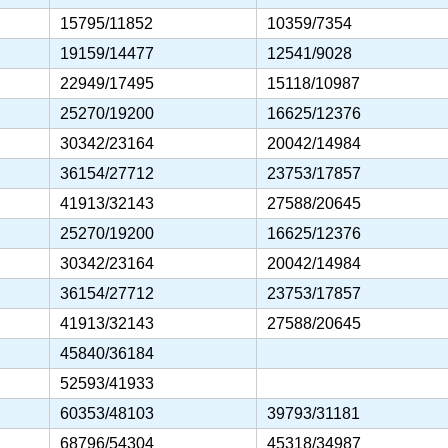
15795/11852
10359/7354
19159/14477
12541/9028
22949/17495
15118/10987
25270/19200
16625/12376
дробнее...
30342/23164
20042/14984
36154/27712
23753/17857
41913/32143
27588/20645
25270/19200
16625/12376
30342/23164
20042/14984
36154/27712
23753/17857
41913/32143
27588/20645
45840/36184
52593/41933
60353/48103
39793/31181
68796/54304
45318/34987