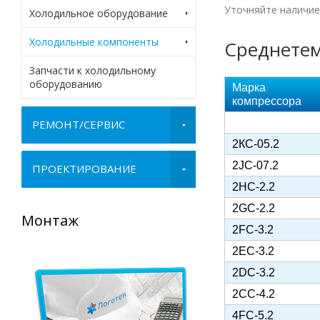
Уточняйте наличие
Холодильное оборудование
Холодильные компоненты
Среднете
Запчасти к холодильному
оборудованию
Марка
компрессора
РЕМОНТ/СЕРВИС
2КС-05.2
2JC-07.2
ПРОЕКТИРОВАНИЕ
2HC-2.2
2GC-2.2
Ремонт
Запасные части
2FC-3.2
2EC-3.2
2DC-3.2
2CC-4.2
4FC-5.2