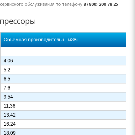
и сервисного обслуживания по телефону
8 (800) 200 78 25
прессоры
Объемная производительн., м3/ч
4,06
5,2
6,5
7,6
9,54
11,36
13,42
16,24
18,09