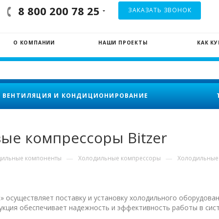
8 800 200 78 25
ЗАКАЗАТЬ ЗВОНОК
О КОМПАНИИ
НАШИ ПРОЕКТЫ
КАК К
ВЕНТИЛЯЦИЯ И КОНДИЦИОНИРОВАНИЕ
е компрессоры Bitzer
—
—
дильные компоненты
Холодильные компрессоры
Холодильные 
» осуществляет поставку и установку холодильного оборудова
одукция обеспечивает надежность и эффективность работы в си