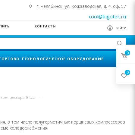
г. Челябинск, ул. Кожзаводская, д. 4, оф. 57
cool@logotek.ru
УПИТЬ
КОНТАКТЫ
ВОЙТИ
0
ТОРГОВО-ТЕХНОЛОГИЧЕСКОЕ ОБОРУДОВАНИЕ
0
—
компрессоры Bitzer
ния, в том числе полугерметичных поршневых компрессоров
стеме холодоснабжения.