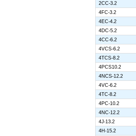
2CC-3.2
4FC-3.2
4EC-4.2
4DC-5.2
4CC-6.2
4VCS-6.2
4TCS-8.2
4PCS10.2
4NCS-12.2
4VC-6.2
4TC-8.2
4PC-10.2
4NC-12.2
4J-13.2
4H-15.2