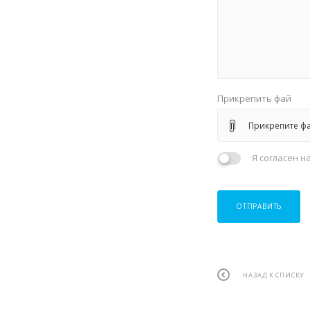
Прикрепить фай
Прикрепите ф
Я согласен н
ОТПРАВИТЬ
НАЗАД К СПИСКУ