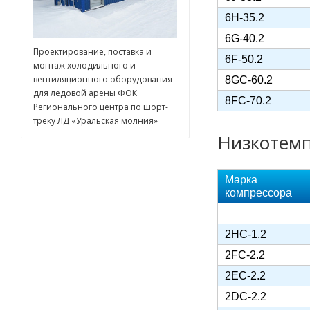
6H-35.2
6G-40.2
Проектирование, поставка и
6F-50.2
монтаж холодильного и
8GC-60.2
вентиляционного оборудования
для ледовой арены ФОК
8FC-70.2
Регионального центра по шорт-
треку ЛД «Уральская молния»
Низкотемп
Марка
компрессора
2HC-1.2
2FC-2.2
2EC-2.2
2DC-2.2