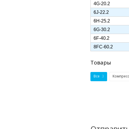
4G-20.2
6J-22.2
6H-25.2
6G-30.2
6F-40.2
8FC-60.2
Товары
Все
3
Компрес
Отправить