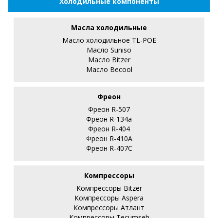
Холодильные компоненты
Масла холодильные
Масло холодильное TL-POE
Масло Suniso
Масло Bitzer
Масло Becool
Фреон
Фреон R-507
Фреон R-134a
Фреон R-404
Фреон R-410А
Фреон R-407С
Компрессоры
Компрессоры Bitzer
Компрессоры Aspera
Компрессоры Атлант
Компрессоры Tecumseh