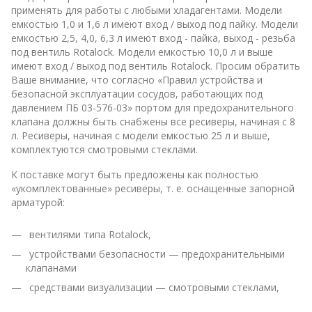
применять для работы с любыми хладагентами. Модели
емкостью 1,0 и 1,6 л имеют вход / выход под пайку. Модели
емкостью 2,5, 4,0, 6,3 л имеют вход - пайка, выход - резьба
под вентиль Rotalock. Модели емкостью 10,0 л и выше
имеют вход / выход под вентиль Rotalock. Просим обратить
Ваше внимание, что согласно «Правил устройства и
безопасной эксплуатации сосудов, работающих под
давлением ПБ 03-576-03» портом для предохранительного
клапана должны быть снабжены все ресиверы, начиная с 8
л. Ресиверы, начиная с модели емкостью 25 л и выше,
комплектуются смотровыми стеклами.
К поставке могут быть предложены как полностью
«укомплектованные» ресиверы, т. е. оснащенные запорной
арматурой:
вентилями типа Rotalock,
устройствами безопасности — предохранительными
клапанами
средствами визуализации — смотровыми стеклами,