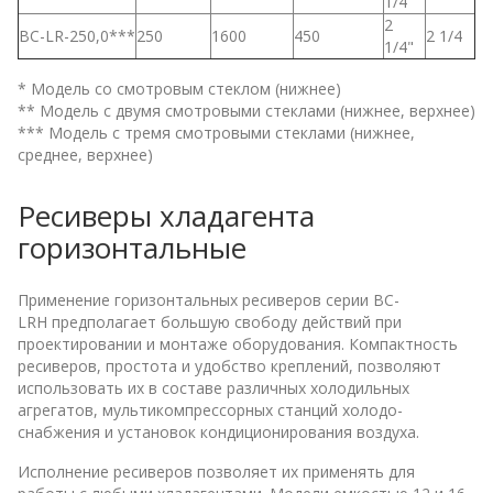
1/4"
2
BC-LR-250,0***
250
1600
450
2 1/4
1/4"
* Модель со смотровым стеклом (нижнее)
** Модель с двумя смотровыми стеклами (нижнее, верхнее)
*** Модель с тремя смотровыми стеклами (нижнее,
среднее, верхнее)
Ресиверы хладагента
горизонтальные
Применение горизонтальных ресиверов серии BC-
LRH предполагает большую свободу действий при
проектировании и монтаже оборудования. Компактность
ресиверов, простота и удобство креплений, позволяют
использовать их в составе различных холодильных
агрегатов, мультикомпрессорных станций холодо-
снабжения и установок кондиционирования воздуха.
Исполнение ресиверов позволяет их применять для