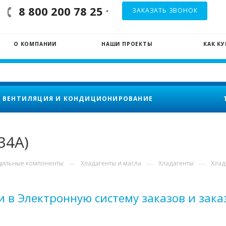
8 800 200 78 25
ЗАКАЗАТЬ ЗВОНОК
О КОМПАНИИ
НАШИ ПРОЕКТЫ
КАК К
ВЕНТИЛЯЦИЯ И КОНДИЦИОНИРОВАНИЕ
34A)
—
—
—
дильные компоненты
Хладагенты и масла
Хладагенты
Хлад
 в Электронную систему заказов и зака