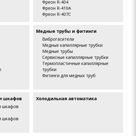
Фреон R-404
Фреон R-410А
Фреон R-407С
Медные трубы и фитинги
Виброгасители
Медные капиллярные трубки
Медные трубы
Сервисные капиллярные трубки
Термопластичные капиллярные
m
трубки
Фитинги для медных труб
и шкафов
Холодильная автоматика
и шкафов
и шкафов