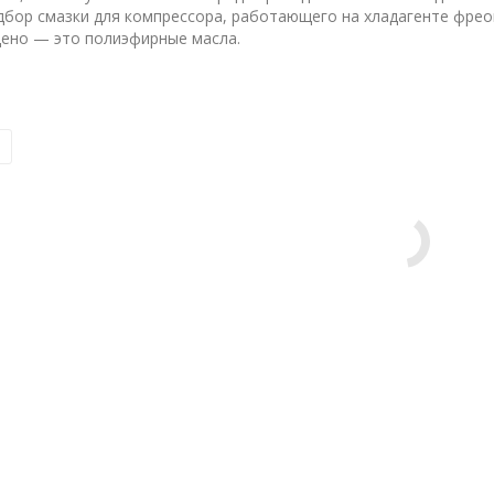
дбор смазки для компрессора, работающего на хладагенте фрео
ено — это полиэфирные масла.
ее...
Подробнее...