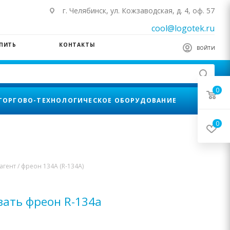
г. Челябинск, ул. Кожзаводская, д. 4, оф. 57
cool@logotek.ru
УПИТЬ
КОНТАКТЫ
ВОЙТИ
0
ТОРГОВО-ТЕХНОЛОГИЧЕСКОЕ ОБОРУДОВАНИЕ
0
агент / фреон 134A (R-134A)
зать фреон R-134a