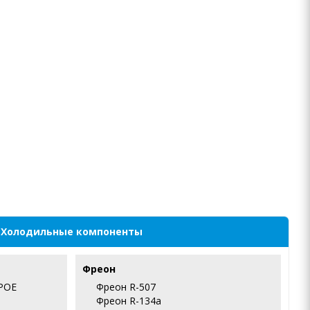
Холодильные компоненты
Фреон
POE
Фреон R-507
Фреон R-134a