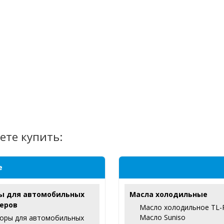
ете купить:
е
ы для автомобильных
Масла холодильные
еров
Масло холодильное TL-
Масло Suniso
оры для автомобильных