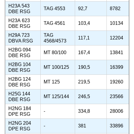
H23A 543
TAG 4553
92,7
8782
DBE RSG
Н23А 623
TAG 4561
103,4
10134
DBE RSG
H29A 723
TAG
117,1
12204
DBVA RSG
4568/4573
Н2BG 094
MT 80/100
167,4
13841
DBE RSG
Н2BG 104
MT 100/125
190,5
16399
DBE RSG
Н2BG 124
MT 125
219,5
19260
DBE RSG
Н25G 144
MT 125/144
246,5
23566
DBE RSG
H2NG 184
-
334,8
28006
DPE RSG
H2NG 204
-
381
33896
DPE RSG