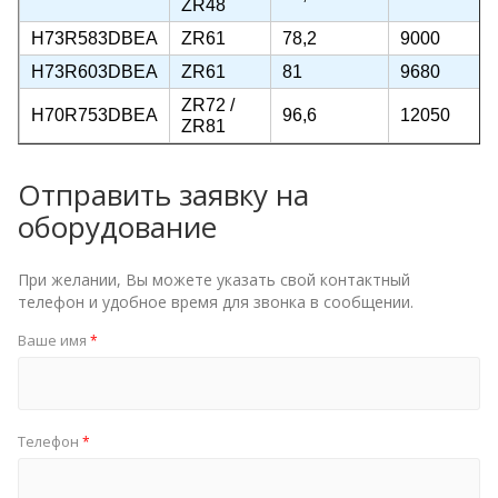
ZR48
H73R583DBEA
ZR61
78,2
9000
H73R603DBEA
ZR61
81
9680
ZR72 /
H70R753DBEA
96,6
12050
ZR81
Отправить заявку на
оборудование
При желании, Вы можете указать свой контактный
телефон и удобное время для звонка в сообщении.
Ваше имя
*
Телефон
*