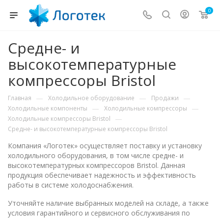
0
Средне- и
высокотемпературные
компрессоры Bristol
—
—
—
Главная
Холодильное оборудование
Продажи
—
—
Холодильные компоненты
Холодильные компрессоры
—
Холодильные компрессоры Bristol
Средне- и высокотемпературные компрессоры Bristol
Компания «Логотек» осуществляет поставку и установку
холодильного оборудования, в том числе средне- и
высокотемпературных компрессоров Bristol. Данная
продукция обеспечивает надежность и эффективность
работы в системе холодоснабжения.
Уточняйте наличие выбранных моделей на складе, а также
условия гарантийного и сервисного обслуживания по