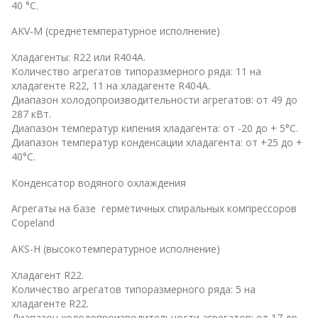
40 °С.
AKV-M (среднетемпературное исполнение)
Хладагенты: R22 или R404A.
Количество агрегатов типоразмерного ряда: 11 на
хладагенте R22, 11 на хладагенте R404A.
Диапазон холодопроизводительности агрегатов: от 49 до
287 кВт.
Диапазон температур кипения хладагента: от -20 до + 5°С.
Диапазон температур конденсации хладагента: от +25 до +
40°С.
Конденсатор водяного охлаждения
Агрегаты на базе герметичных спиральных компрессоров
Copeland
AKS-H (высокотемпературное исполнение)
Хладагент R22.
Количество агрегатов типоразмерного ряда: 5 на
хладагенте R22.
Диапазон холодопроизводительности агрегатов: от 17 до