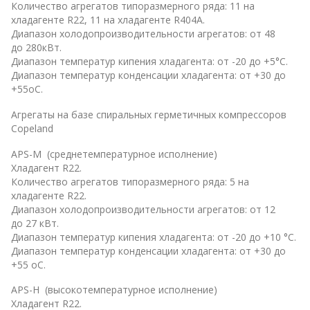
Количество агрегатов типоразмерного ряда: 11 на
хладагенте R22, 11 на хладагенте R404А.
Диапазон холодопроизводительности агрегатов: от 48
до 280кВт.
Диапазон температур кипения хладагента: от -20 до +5°С.
Диапазон температур конденсации хладагента: от +30 до
+55оС.
Агрегаты на базе спиральных герметичных компрессоров
Copeland
APS-М (среднетемпературное исполнение)
Хладагент R22.
Количество агрегатов типоразмерного ряда: 5 на
хладагенте R22.
Диапазон холодопроизводительности агрегатов: от 12
до 27 кВт.
Диапазон температур кипения хладагента: от -20 до +10 °С.
Диапазон температур конденсации хладагента: от +30 до
+55 оС.
APS-H (высокотемпературное исполнение)
Хладагент R22.