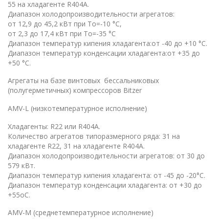
55 на хладагенте R404A.
Диапазон холодопроизводительности агрегатов:
от 12,9 до 45,2 кВт при То=-10 °С,
от 2,3 до 17,4 кВт при То=-35 °С
Диапазон температур кипения хладагента:от -40 до +10 °С.
Диапазон температур конденсации хладагента:от +35 до
+50 °С.
Агрегаты на базе винтовых бессальниковых
(полугерметичных) компрессоров Bitzer
AMV-L (низкотемпературное исполнение)
Хладагенты: R22 или R404А.
Количество агрегатов типоразмерного ряда: 31 на
хладагенте R22, 31 на хладагенте R404А.
Диапазон холодопроизводительности агрегатов: от 30 до
579 кВт.
Диапазон температур кипения хладагента: от -45 до -20°С.
Диапазон температур конденсации хладагента: от +30 до
+55оС.
AMV-M (среднетемпературное исполнение)