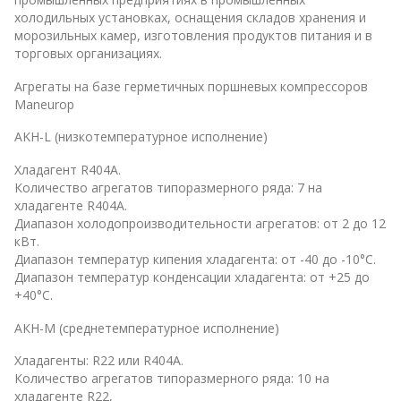
холодильных установках, оснащения складов хранения и
морозильных камер, изготовления продуктов питания и в
торговых организациях.
Агрегаты на базе герметичных поршневых компрессоров
Maneurop
AKH-L (низкотемпературное исполнение)
Хладагент R404A.
Количество агрегатов типоразмерного ряда: 7 на
хладагенте R404A.
Диапазон холодопроизводительности агрегатов: от 2 до 12
кВт.
Диапазон температур кипения хладагента: от -40 до -10°С.
Диапазон температур конденсации хладагента: от +25 до
+40°С.
AКH-М (среднетемпературное исполнение)
Хладагенты: R22 или R404A.
Количество агрегатов типоразмерного ряда: 10 на
хладагенте R22,