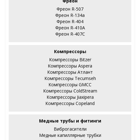
Фреон
Фреон R-507
Фреон R-134a
Фреон R-404
Фреон R-410А
Фреон R-407С
Компрессоры
Компрессоры Bitzer
Компрессоры Aspera
Компрессоры Атлант
Компрессоры Tecumseh
Компрессоры GMCC
Компрессоры ColdStream
Компрессоры Jiaxipera
Компрессоры Copeland
Медные трубы и фитинги
Виброгасители
Медные капиллярные трубки