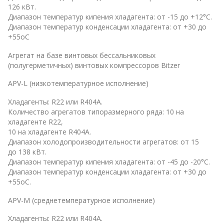
126 кВт.
Диапазон температур кипения хладагента: от -15 до +12°С.
Диапазон температур конденсации хладагента: от +30 до
+55оС
Агрегат на базе винтовых бессальниковых
(полугерметичных) винтовых компрессоров Bitzer
APV-L (низкотемпературное исполнение)
Хладагенты: R22 или R404А.
Количество агрегатов типоразмерного ряда: 10 на
хладагенте R22,
10 на хладагенте R404А.
Диапазон холодопроизводительности агрегатов: от 15
до 138 кВт.
Диапазон температур кипения хладагента: от -45 до -20°С.
Диапазон температур конденсации хладагента: от +30 до
+55оС.
APV-M (среднетемпературное исполнение)
Хладагенты: R22 или R404А.