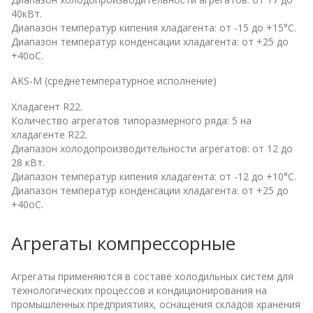
40кВт.
Диапазон температур кипения хладагента: от -15 до +15°С.
Диапазон температур конденсации хладагента: от +25 до
+40оС.
AKS-M (среднетемпературное исполнение)
Хладагент R22.
Количество агрегатов типоразмерного ряда: 5 на
хладагенте R22.
Диапазон холодопроизводительности агрегатов: от 12 до
28 кВт.
Диапазон температур кипения хладагента: от -12 до +10°С.
Диапазон температур конденсации хладагента: от +25 до
+40оС.
Агрегаты компрессорные
Агрегаты применяются в составе холодильных систем для
технологических процессов и кондиционирования на
промышленных предприятиях, оснащения складов хранения