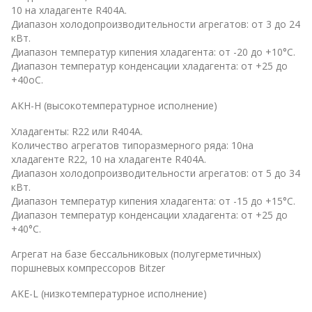
10 на хладагенте R404A.
Диапазон холодопроизводительности агрегатов: от 3 до 24
кВт.
Диапазон температур кипения хладагента: от -20 до +10°С.
Диапазон температур конденсации хладагента: от +25 до
+40оС.
AКH-H (высокотемпературное исполнение)
Хладагенты: R22 или R404A.
Количество агрегатов типоразмерного ряда: 10на
хладагенте R22, 10 на хладагенте R404A.
Диапазон холодопроизводительности агрегатов: от 5 до 34
кВт.
Диапазон температур кипения хладагента: от -15 до +15°С.
Диапазон температур конденсации хладагента: от +25 до
+40°С.
Агрегат на базе бессальниковых (полугерметичных)
поршневых компрессоров Bitzer
AKE-L (низкотемпературное исполнение)