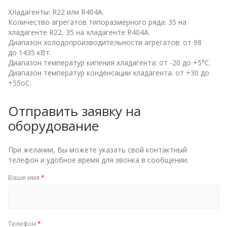
Хладагенты: R22 или R404А.
Количество агрегатов типоразмерного ряда: 35 на
хладагенте R22, 35 на хладагенте R404А.
Диапазон холодопроизводительности агрегатов: от 98
до 1435 кВт.
Диапазон температур кипения хладагента: от -20 до +5°С.
Диапазон температур конденсации хладагента: от +30 до
+55оС.
Отправить заявку на
оборудование
При желании, Вы можете указать свой контактный
телефон и удобное время для звонка в сообщении.
Ваше имя
*
Телефон
*