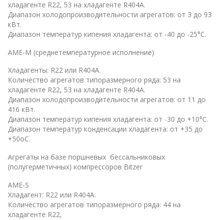
хладагенте R22, 53 на хладагенте R404A.
Диапазон холодопроизводительности агрегатов: от 3 до 93
кВт.
Диапазон температур кипения хладагента: от -40 до -25°С.
AME-M (среднетемпературное исполнение)
Хладагенты: R22 или R404A.
Количество агрегатов типоразмерного ряда: 53 на
хладагенте R22, 53 на хладагенте R404A.
Диапазон холодопроизводительности агрегатов: от 11 до
416 кВт.
Диапазон температур кипения хладагента: от -30 до +10°С.
Диапазон температур конденсации хладагента: от +35 до
+50оС.
Агрегаты на базе поршневых бессальниковых
(полугерметичных) компрессоров Bitzer
AME-S
Хладагент: R22 или R404A.
Количество агрегатов типоразмерного ряда: 44 на
хладагенте R22,