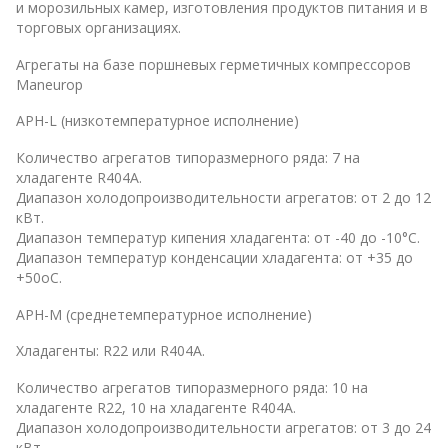
и морозильных камер, изготовления продуктов питания и в
торговых организациях.
Агрегаты на базе поршневых герметичных компрессоров
Maneurop
APH-L (низкотемпературное исполнение)
Количество агрегатов типоразмерного ряда: 7 на
хладагенте R404А.
Диапазон холодопроизводительности агрегатов: от 2 до 12
кВт.
Диапазон температур кипения хладагента: от -40 до -10°С.
Диапазон температур конденсации хладагента: от +35 до
+50оС.
APH-M (среднетемпературное исполнение)
Хладагенты: R22 или R404А.
Количество агрегатов типоразмерного ряда: 10 на
хладагенте R22, 10 на хладагенте R404А.
Диапазон холодопроизводительности агрегатов: от 3 до 24
кВт.