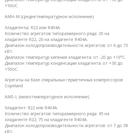
+50оС.
AMH-M (среднетемпературное исполнение)
Хладагенты: R22 или R404A.
Количество агрегатов типоразмерного ряда: 20 на
хладагенте R22, 20 на хладагенте R404A.
Диапазон холодопроизводительности агрегатов: от 6 до 73
кВт.
Диапазон температур кипения хладагента: от -20 до +10°С.
Диапазон температур конденсации хладагента: от +30 до
+50оС.
Агрегаты на базе спиральных герметичных компрессоров
Copeland
AMS-L (низкотемпературное исполнение)
Хладагент: R22 или R404A.
Количество агрегатов типоразмерного ряда: 45 на
хладагенте R22; 75 на хладагенте R404A.
Диапазон холодопроизводительности агрегатов: от 7 до 38
кВт.