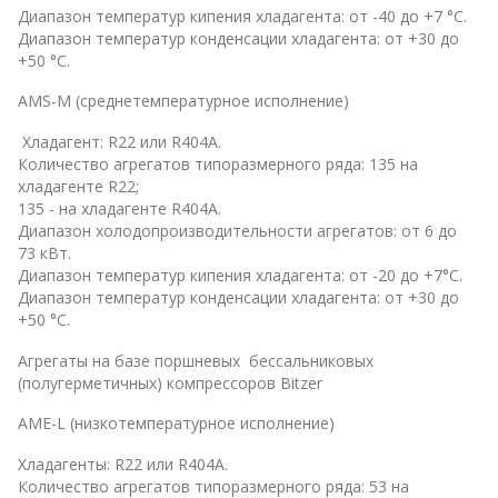
Диапазон температур кипения хладагента: от -40 до +7 °С.
Диапазон температур конденсации хладагента: от +30 до
+50 °С.
AMS-M (среднетемпературное исполнение)
Хладагент: R22 или R404A.
Количество агрегатов типоразмерного ряда: 135 на
хладагенте R22;
135 - на хладагенте R404A.
Диапазон холодопроизводительности агрегатов: от 6 до
73 кВт.
Диапазон температур кипения хладагента: от -20 до +7°С.
Диапазон температур конденсации хладагента: от +30 до
+50 °С.
Агрегаты на базе поршневых бессальниковых
(полугерметичных) компрессоров Bitzer
AME-L (низкотемпературное исполнение)
Хладагенты: R22 или R404A.
Количество агрегатов типоразмерного ряда: 53 на