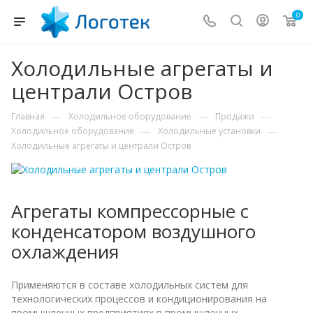
0
Холодильные агрегаты и
централи Остров
—
—
—
Главная
Холодильное оборудование
Продажи
—
—
Холодильное оборудование
Холодильные установки
Холодильные агрегаты и централи Остров
Агрегаты компрессорные с
конденсатором воздушного
охлаждения
Применяются в составе холодильных систем для
технологических процессов и кондиционирования на
промышленных предприятиях в промышленных