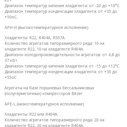
Диапазон температур кипения хладагента: от -20 до +10°С.
Диапазон температур конденсации хладагента: от +35 до
+50оС.
APH-H (высокотемпературное исполнение)
Хладагенты: R22, R404А, R507A.
Количество агрегатов типоразмерного ряда: 10 на
хладагенте R22, 10 на хладагенте R404А.
Диапазон холодопроизводительности агрегатов: от 4,8 до
37 кВт.
Диапазон температур кипения хладагента: от -15 до +12°С.
Диапазон температур конденсации хладагента: от +30 до
+55оС
Агрегаты на базе поршневых бессальниковых
(полугерметичных) компрессоров Bitzer
APE-L (низкотемпературное исполнение)
Хладагенты: R22 или R404А.
Количество агрегатов типоразмерного ряда: 20 на
хладагенте R22, 20 на хладагенте R404А.