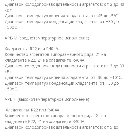
Диапазон холодопроизводительности агрегатов: от 2 до 40
кВт.
Диапазон температур кипения хладагента: от -45 до -5°С.
Диапазон температур конденсации хладагента: от +30 до
+50оС
APE-M (среднетемпературное исполнение)
Хладагенты: R22 или R404А.
Количество агрегатов типоразмерного ряда: 21 на
хладагенте R22, 21 на хладагенте R404А.
Диапазон холодопроизводительности агрегатов: от 3 до 83
кВт.
Диапазон температур кипения хладагента: от -30 до +10°С.
Диапазон температур конденсации хладагента: от +30 до
+50оС.
APE-H (высокотемпературное исполнение)
Хладагенты: R22 или R404А.
Количество агрегатов типоразмерного ряда: 21 на
хладагенте R22, 21 на хладагенте R404А.
Диапазон холодопроизводительности агрегатов: от 5 до