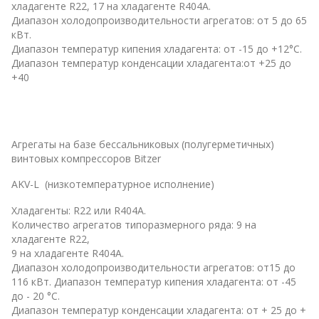
хладагенте R22, 17 на хладагенте R404A.
Диапазон холодопроизводительности агрегатов: от 5 до 65
кВт.
Диапазон температур кипения хладагента: от -15 до +12°С.
Диапазон температур конденсации хладагента:от +25 до
+40
Агрегаты на базе бессальниковых (полугерметичных)
винтовых компрессоров Bitzer
AKV-L (низкотемпературное исполнение)
Хладагенты: R22 или R404A.
Количество агрегатов типоразмерного ряда: 9 на
хладагенте R22,
9 на хладагенте R404A.
Диапазон холодопроизводительности агрегатов: от15 до
116 кВт. Диапазон температур кипения хладагента: от -45
до - 20 °С.
Диапазон температур конденсации хладагента: от + 25 до +