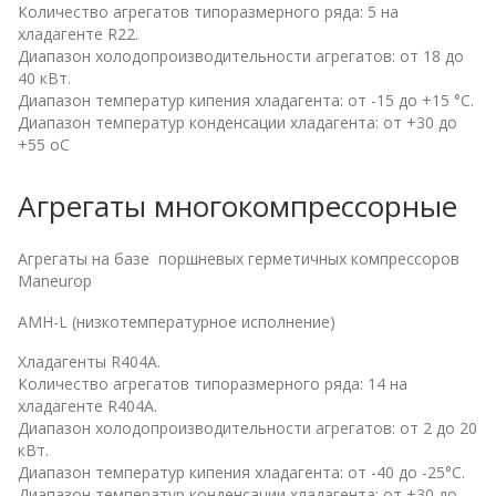
Количество агрегатов типоразмерного ряда: 5 на
хладагенте R22.
Диапазон холодопроизводительности агрегатов: от 18 до
40 кВт.
Диапазон температур кипения хладагента: от -15 до +15 °С.
Диапазон температур конденсации хладагента: от +30 до
+55 оС
Агрегаты многокомпрессорные
Агрегаты на базе поршневых герметичных компрессоров
Maneurop
AMH-L (низкотемпературное исполнение)
Хладагенты R404A.
Количество агрегатов типоразмерного ряда: 14 на
хладагенте R404A.
Диапазон холодопроизводительности агрегатов: от 2 до 20
кВт.
Диапазон температур кипения хладагента: от -40 до -25°С.
Диапазон температур конденсации хладагента: от +30 до