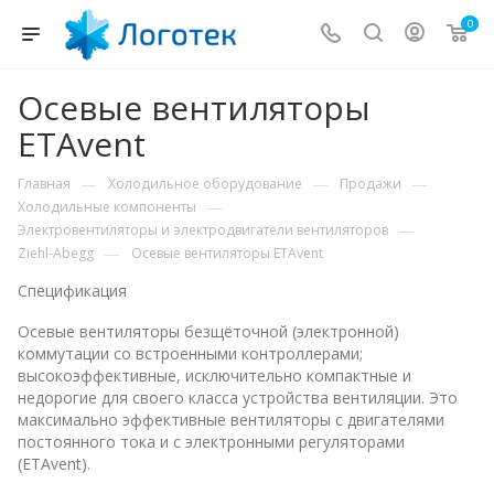
0
Осевые вентиляторы
ETAvent
—
—
—
Главная
Холодильное оборудование
Продажи
—
Холодильные компоненты
—
Электровентиляторы и электродвигатели вентиляторов
—
Ziehl-Abegg
Осевые вентиляторы ETAvent
Спецификация
Осевые вентиляторы безщёточной (электронной)
коммутации со встроенными контроллерами;
высокоэффективные, исключительно компактные и
недорогие для своего класса устройства вентиляции. Это
максимально эффективные вентиляторы с двигателями
постоянного тока и с электронными регуляторами
(ETAvent).