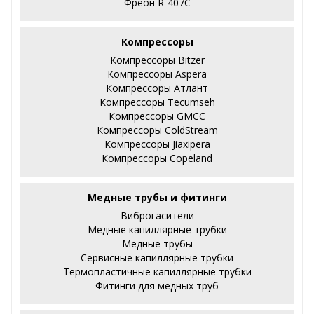
Фреон R-407С
Компрессоры
Компрессоры Bitzer
Компрессоры Aspera
Компрессоры Атлант
Компрессоры Tecumseh
Компрессоры GMCC
Компрессоры ColdStream
Компрессоры Jiaxipera
Компрессоры Copeland
Медные трубы и фитинги
Виброгасители
Медные капиллярные трубки
Медные трубы
Сервисные капиллярные трубки
Термопластичные капиллярные трубки
Фитинги для медных труб