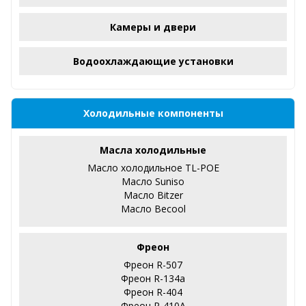
Камеры и двери
Водоохлаждающие установки
Холодильные компоненты
Масла холодильные
Масло холодильное TL-POE
Масло Suniso
Масло Bitzer
Масло Becool
Фреон
Фреон R-507
Фреон R-134a
Фреон R-404
Фреон R-410А