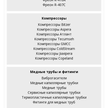
Фреон R-407С
Компрессоры
Компрессоры Bitzer
Компрессоры Aspera
Компрессоры Атлант
Компрессоры Tecumseh
Компрессоры GMCC
Компрессоры ColdStream
Компрессоры Jiaxipera
Компрессоры Copeland
Медные трубы и фитинги
Виброгасители
Медные капиллярные трубки
Медные трубы
Сервисные капиллярные трубки
Термопластичные капиллярные трубки
Фитинги для медных труб