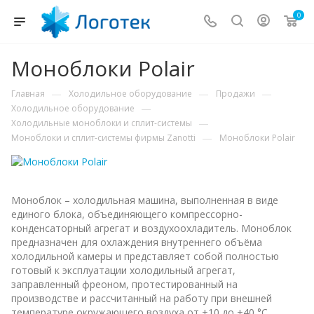
0
Моноблоки Polair
—
—
—
Главная
Холодильное оборудование
Продажи
—
Холодильное оборудование
—
Холодильные моноблоки и сплит-системы
—
Моноблоки и сплит-системы фирмы Zanotti
Моноблоки Polair
Моноблок – холодильная машина, выполненная в виде
единого блока, объединяющего компрессорно-
конденсаторный агрегат и воздухоохладитель. Моноблок
предназначен для охлаждения внутреннего объёма
холодильной камеры и представляет собой полностью
готовый к эксплуатации холодильный агрегат,
заправленный фреоном, протестированный на
производстве и рассчитанный на работу при внешней
температуре окружающего воздуха от +10 до +40 °С.