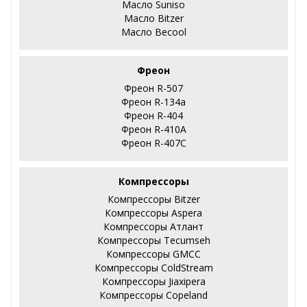
Масло Suniso
Масло Bitzer
Масло Becool
Фреон
Фреон R-507
Фреон R-134a
Фреон R-404
Фреон R-410А
Фреон R-407С
Компрессоры
Компрессоры Bitzer
Компрессоры Aspera
Компрессоры Атлант
Компрессоры Tecumseh
Компрессоры GMCC
Компрессоры ColdStream
Компрессоры Jiaxipera
Компрессоры Copeland