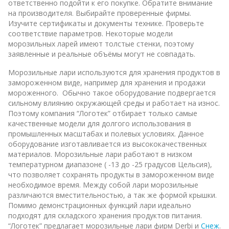
ответственно подойти к его покупке. Обратите внимание
на производителя. Выбирайте проверенные фирмы.
Изучите сертификаты и документы технике. Проверьте
соответствие параметров. Некоторые модели
морозильных ларей имеют толстые стенки, поэтому
заявленные и реальные объёмы могут не совпадать.
Морозильные лари используются для хранения продуктов в
замороженном виде, например для хранения и продажи
мороженного. Обычно такое оборудование подвергается
сильному влиянию окружающей среды и работает на износ.
Поэтому компания “Логотек” отбирает только самые
качественные модели для долгого использования в
промышленных масштабах и полевых условиях. Данное
оборудование изготавливается из высококачественных
материалов. Морозильные лари работают в низком
температурном диапазоне ( -13 до -25 градусов Цельсия),
что позволяет сохранять продукты в замороженном виде
необходимое время. Между собой лари морозильные
различаются вместительностью, а так же формой крышки.
Помимо демонстрационных функций лари идеально
подходят для складского хранения продуктов питания.
“Логотек” предлагает морозильные лари фирм Derbi и
Снеж
.