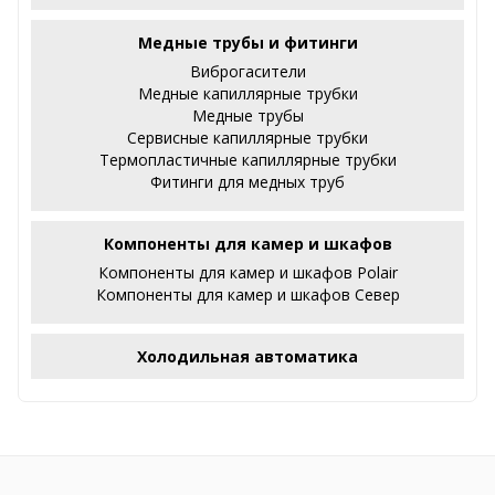
Медные трубы и фитинги
Виброгасители
Медные капиллярные трубки
Медные трубы
Сервисные капиллярные трубки
Термопластичные капиллярные трубки
Фитинги для медных труб
Компоненты для камер и шкафов
Компоненты для камер и шкафов Polair
Компоненты для камер и шкафов Север
Холодильная автоматика